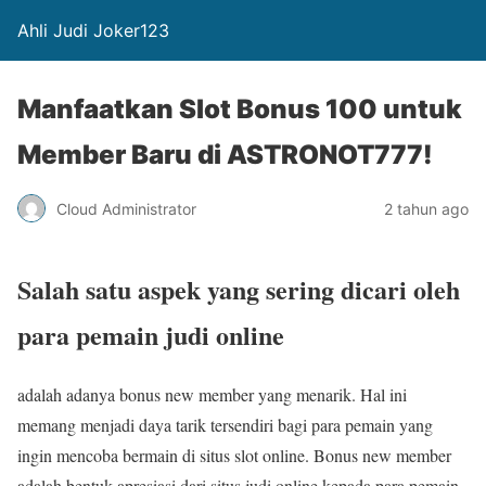
Ahli Judi Joker123
Manfaatkan Slot Bonus 100 untuk
Member Baru di ASTRONOT777!
Cloud Administrator
2 tahun ago
Salah satu aspek yang sering dicari oleh
para pemain judi online
adalah adanya bonus new member yang menarik. Hal ini
memang menjadi daya tarik tersendiri bagi para pemain yang
ingin mencoba bermain di situs slot online. Bonus new member
adalah bentuk apresiasi dari situs judi online kepada para pemain