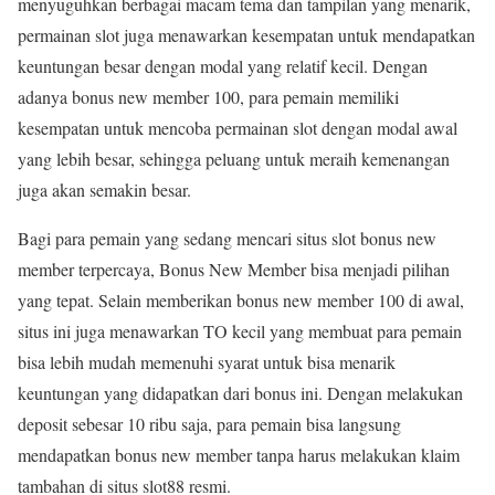
menyuguhkan berbagai macam tema dan tampilan yang menarik,
permainan slot juga menawarkan kesempatan untuk mendapatkan
keuntungan besar dengan modal yang relatif kecil. Dengan
adanya bonus new member 100, para pemain memiliki
kesempatan untuk mencoba permainan slot dengan modal awal
yang lebih besar, sehingga peluang untuk meraih kemenangan
juga akan semakin besar.
Bagi para pemain yang sedang mencari situs slot bonus new
member terpercaya, Bonus New Member bisa menjadi pilihan
yang tepat. Selain memberikan bonus new member 100 di awal,
situs ini juga menawarkan TO kecil yang membuat para pemain
bisa lebih mudah memenuhi syarat untuk bisa menarik
keuntungan yang didapatkan dari bonus ini. Dengan melakukan
deposit sebesar 10 ribu saja, para pemain bisa langsung
mendapatkan bonus new member tanpa harus melakukan klaim
tambahan di situs slot88 resmi.