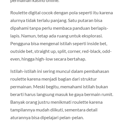
permainan kasino online.
Roulette digital cocok dengan pola seperti itu karena
alurnya tidak terlalu panjang. Satu putaran bisa
dipahami tanpa perlu membaca panduan berlapis-
lapis. Namun, tetap ada ruang untuk eksplorasi.
Pengguna bisa mengenal istilah seperti inside bet,
outside bet, straight up, split, corner, red-black, odd-
even, hingga high-low secara bertahap.
Istilah-istilah ini sering muncul dalam pembahasan
roulette karena menjadi bagian dari struktur
permainan. Meski begitu, memahami istilah bukan
berarti harus langsung masuk ke gaya bermain rumit.
Banyak orang justru menikmati roulette karena
tampilannya mudah diikuti, sementara detail
aturannya bisa dipelajari pelan-pelan.