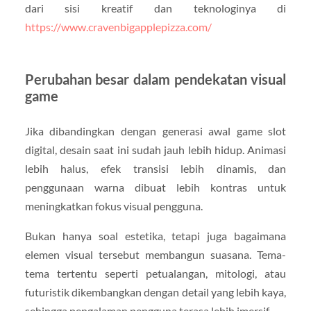
dari sisi kreatif dan teknologinya di
https://www.cravenbigapplepizza.com/
Perubahan besar dalam pendekatan visual
game
Jika dibandingkan dengan generasi awal game slot
digital, desain saat ini sudah jauh lebih hidup. Animasi
lebih halus, efek transisi lebih dinamis, dan
penggunaan warna dibuat lebih kontras untuk
meningkatkan fokus visual pengguna.
Bukan hanya soal estetika, tetapi juga bagaimana
elemen visual tersebut membangun suasana. Tema-
tema tertentu seperti petualangan, mitologi, atau
futuristik dikembangkan dengan detail yang lebih kaya,
sehingga pengalaman pengguna terasa lebih imersif.