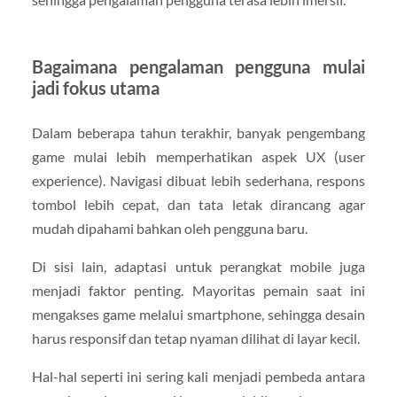
Bagaimana pengalaman pengguna mulai
jadi fokus utama
Dalam beberapa tahun terakhir, banyak pengembang
game mulai lebih memperhatikan aspek UX (user
experience). Navigasi dibuat lebih sederhana, respons
tombol lebih cepat, dan tata letak dirancang agar
mudah dipahami bahkan oleh pengguna baru.
Di sisi lain, adaptasi untuk perangkat mobile juga
menjadi faktor penting. Mayoritas pemain saat ini
mengakses game melalui smartphone, sehingga desain
harus responsif dan tetap nyaman dilihat di layar kecil.
Hal-hal seperti ini sering kali menjadi pembeda antara