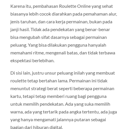
Karena itu, pembahasan Roulette Online yang sehat
biasanya lebih cocok diarahkan pada pemahaman alur,
jenis taruhan, dan cara kerja permainan, bukan pada
janji hasil. Tidak ada pendekatan yang benar-benar
bisa mengubah sifat dasarnya sebagai permainan
peluang. Yang bisa dilakukan pengguna hanyalah
memahami ritme, mengenali batas, dan tidak terbawa
ekspektasi berlebihan.
Di sisi lain, justru unsur peluang inilah yang membuat
roulette tetap bertahan lama. Permainan ini tidak
menuntut strategi berat seperti beberapa permainan
kartu, tetapi tetap memberi ruang bagi pengguna
untuk memilih pendekatan. Ada yang suka memilih
warna, ada yang tertarik pada angka tertentu, ada juga
yang hanya mengamati jalannya putaran sebagai
bagian dari hiburan digital.