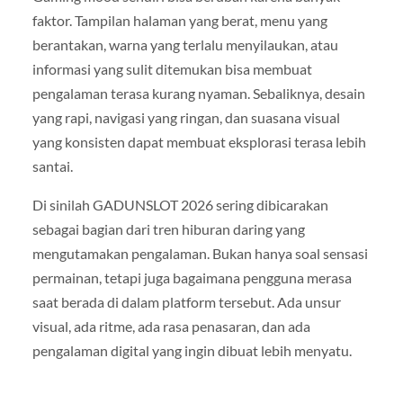
faktor. Tampilan halaman yang berat, menu yang
berantakan, warna yang terlalu menyilaukan, atau
informasi yang sulit ditemukan bisa membuat
pengalaman terasa kurang nyaman. Sebaliknya, desain
yang rapi, navigasi yang ringan, dan suasana visual
yang konsisten dapat membuat eksplorasi terasa lebih
santai.
Di sinilah GADUNSLOT 2026 sering dibicarakan
sebagai bagian dari tren hiburan daring yang
mengutamakan pengalaman. Bukan hanya soal sensasi
permainan, tetapi juga bagaimana pengguna merasa
saat berada di dalam platform tersebut. Ada unsur
visual, ada ritme, ada rasa penasaran, dan ada
pengalaman digital yang ingin dibuat lebih menyatu.