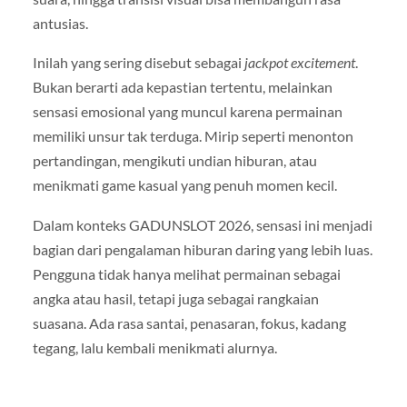
antusias.
Inilah yang sering disebut sebagai
jackpot excitement
.
Bukan berarti ada kepastian tertentu, melainkan
sensasi emosional yang muncul karena permainan
memiliki unsur tak terduga. Mirip seperti menonton
pertandingan, mengikuti undian hiburan, atau
menikmati game kasual yang penuh momen kecil.
Dalam konteks GADUNSLOT 2026, sensasi ini menjadi
bagian dari pengalaman hiburan daring yang lebih luas.
Pengguna tidak hanya melihat permainan sebagai
angka atau hasil, tetapi juga sebagai rangkaian
suasana. Ada rasa santai, penasaran, fokus, kadang
tegang, lalu kembali menikmati alurnya.