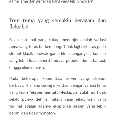
game lama dan generasi baru yang lebih modern.
Tren tema yang semakin beragam dan
fleksibel
Salah satu hal yang cukup menonjol adalah variasi
tema yang terus berkembang. Tidak lagi terbatas pada
simbol klasik, banyak game kini mengangkat konsep
yang lebih luas seperti budaya populer, dunia fantasi,
hingga elemen sci-fi.
Pada beberapa komunitas, server yang disebut
berbasis Thailand sering dikaitkan dengan variasi tema
yang lebih “eksperimental”. Meskipun istilah ini tidak
selalu punya definisi teknis yang jelas, tren yang
terlihat adalah adanya eksplorasi desain yang lebih
berani dan tidak monoton.