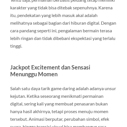
karakter yang tidak bisa ditebak sepenuhnya. Karena
itu, pendekatan yang lebih masuk akal adalah
melihatnya sebagai bagian dari hiburan digital. Dengan
cara pandang seperti ini, pengalaman bermain terasa
lebih ringan dan tidak dibebani ekspektasi yang terlalu
tinggi.
Jackpot Excitement dan Sensasi
Menunggu Momen
Salah satu daya tarik game daring adalah adanya unsur
kejutan. Ketika seseorang menikmati permainan
digital, sering kali yang membuat penasaran bukan
hanya hasil akhirnya, tetapi proses menuju momen
tersebut. Animasi berputar, perubahan simbol, efek
suara, hingga transisi visual bisa membangun rasa