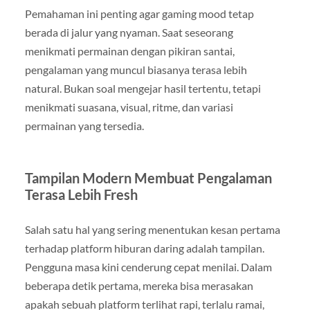
Pemahaman ini penting agar gaming mood tetap
berada di jalur yang nyaman. Saat seseorang
menikmati permainan dengan pikiran santai,
pengalaman yang muncul biasanya terasa lebih
natural. Bukan soal mengejar hasil tertentu, tetapi
menikmati suasana, visual, ritme, dan variasi
permainan yang tersedia.
Tampilan Modern Membuat Pengalaman
Terasa Lebih Fresh
Salah satu hal yang sering menentukan kesan pertama
terhadap platform hiburan daring adalah tampilan.
Pengguna masa kini cenderung cepat menilai. Dalam
beberapa detik pertama, mereka bisa merasakan
apakah sebuah platform terlihat rapi, terlalu ramai,