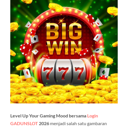
Level Up Your Gaming Mood bersama
Login
GADUNSLOT
2026
menjadi salah satu gambaran