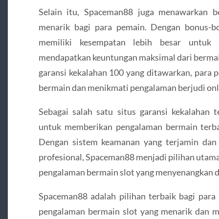
Selain itu, Spaceman88 juga menawarkan 
menarik bagi para pemain. Dengan bonus-b
memiliki kesempatan lebih besar untuk
mendapatkan keuntungan maksimal dari bermai
garansi kekalahan 100 yang ditawarkan, para p
bermain dan menikmati pengalaman berjudi on
Sebagai salah satu situs garansi kekalahan 
untuk memberikan pengalaman bermain terbai
Dengan sistem keamanan yang terjamin dan
profesional, Spaceman88 menjadi pilihan utam
pengalaman bermain slot yang menyenangkan 
Spaceman88 adalah pilihan terbaik bagi para
pengalaman bermain slot yang menarik dan