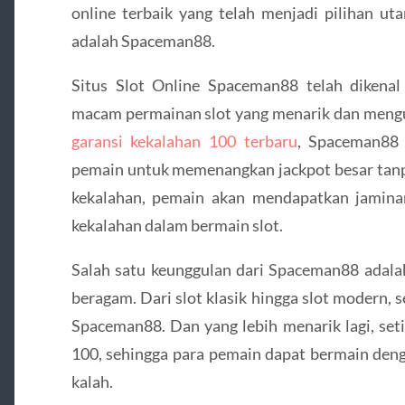
online terbaik yang telah menjadi pilihan ut
adalah Spaceman88.
Situs Slot Online Spaceman88 telah dikena
macam permainan slot yang menarik dan meng
garansi kekalahan 100 terbaru
, Spaceman88
pemain untuk memenangkan jackpot besar tanpa
kekalahan, pemain akan mendapatkan jamin
kekalahan dalam bermain slot.
Salah satu keunggulan dari Spaceman88 adalah
beragam. Dari slot klasik hingga slot modern, 
Spaceman88. Dan yang lebih menarik lagi, set
100, sehingga para pemain dapat bermain deng
kalah.