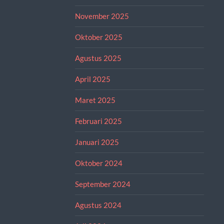
November 2025
Oktober 2025
Agustus 2025
April 2025
Maret 2025
Februari 2025
Januari 2025
Oktober 2024
September 2024
Agustus 2024