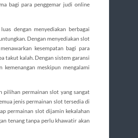
ama bagi para penggemar judi online
l luas dengan menyediakan berbagai
untungkan. Dengan menyediakan slot
 menawarkan kesempatan bagi para
 takut kalah. Dengan sistem garansi
an kemenangan meskipun mengalami
 pilihan permainan slot yang sangat
semua jenis permainan slot tersedia di
iap permainan slot dijamin kekalahan
an tenang tanpa perlu khawatir akan