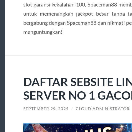
slot garansi kekalahan 100, Spaceman88 memb
untuk memenangkan jackpot besar tanpa tak
bergabung dengan Spaceman88 dan nikmati pen
menguntungkan!
DAFTAR SEBSITE LIN
SERVER NO 1 GACO
SEPTEMBER 29, 2024
/
CLOUD ADMINISTRATOR