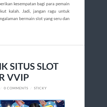
erikan kesempatan bagi para pemain
ut kalah. Jadi, jangan ragu untuk
galaman bermain slot yang seru dan
K SITUS SLOT
R VVIP
/
0 COMMENTS
/
STICKY