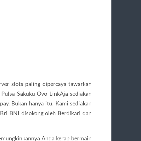
rver slots paling dipercaya tawarkan
l Pulsa Sakuku Ovo LinkAja sediakan
pay. Bukan hanya itu, Kami sediakan
A Bri BNI disokong oleh Berdikari dan
memungkinkannya Anda kerap bermain