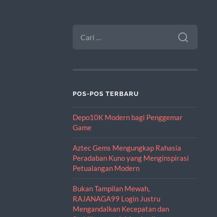
CARI
UNTUK:
POS-POS TERBARU
Depo10K Modern bagi Penggemar
Game
Aztec Gems Mengungkap Rahasia
Peradaban Kuno yang Menginspirasi
Petualangan Modern
Bukan Tampilan Mewah,
RAJANAGA99 Login Justru
Mengandalkan Kecepatan dan