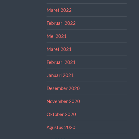
Maret 2022
Februari 2022
Mei 2021
Maret 2021
Februari 2021
Januari 2021
Desember 2020
November 2020
Oktober 2020
Agustus 2020