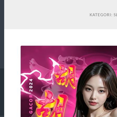
KATEGORI:
S