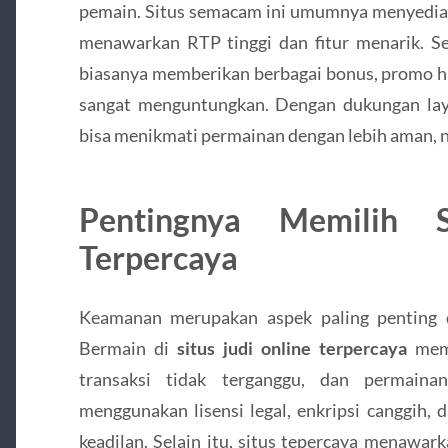
pemain. Situs semacam ini umumnya menyediak
menawarkan RTP tinggi dan fitur menarik. Se
biasanya memberikan berbagai bonus, promo har
sangat menguntungkan. Dengan dukungan lay
bisa menikmati permainan dengan lebih aman, 
Pentingnya Memilih S
Terpercaya
Keamanan merupakan aspek paling penting d
Bermain di
situs judi online terpercaya
mema
transaksi tidak terganggu, dan permainan
menggunakan lisensi legal, enkripsi canggih,
keadilan. Selain itu, situs tepercaya menawar