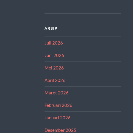
ARSIP
Juli 2026
Juni 2026
Mei 2026
April 2026
Maret 2026
Februari 2026
Januari 2026
Desember 2025