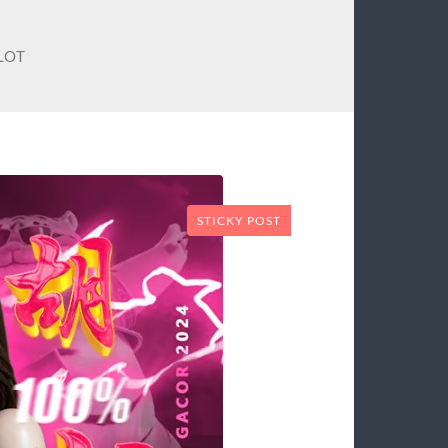
LOT
STICKY POST