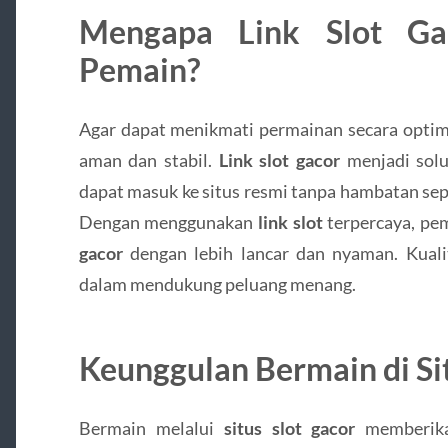
Mengapa Link Slot Ga
Pemain?
Agar dapat menikmati permainan secara opti
aman dan stabil.
Link slot gacor
menjadi sol
dapat masuk ke situs resmi tanpa hambatan sepe
Dengan menggunakan
link slot
terpercaya, pe
gacor
dengan lebih lancar dan nyaman. Kual
dalam mendukung peluang menang.
Keunggulan Bermain di Sit
Bermain melalui
situs slot gacor
memberika