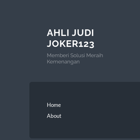
AHLI JUDI
JOKER123
Memberi Solusi Meraih
Kemenangan
Home
About