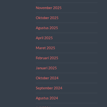
November 2025
Oktober 2025
Agustus 2025
April 2025
Maret 2025
Februari 2025
Januari 2025
Oktober 2024
September 2024
Agustus 2024