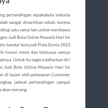
aya
ang pertandingan sepakabola sedunia
udah sangat dinantikan sekali, karena
anding satu sama lain untuk membawa
 Agen Judi Bola Online Maxwin Hari Ini
tu bandar bola judi Piala Dunia 2023
iki lisensi resmi dan tentunya semua
hnya. Untuk itu segera daftarkan diri
en Judi Bola Online Maxwin Hari Ini
n di layani oleh pelayanan Customer
lengkap jadwal pertandingan sampai
a akan menang.