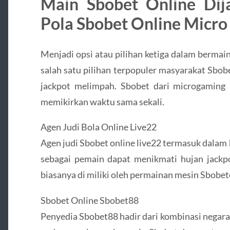
Main Sbobet Online Di
Pola Sbobet Online Micr
Menjadi opsi atau pilihan ketiga dalam berma
salah satu pilihan terpopuler masyarakat Sbo
jackpot melimpah. Sbobet dari microgamin
memikirkan waktu sama sekali.
Agen Judi Bola Online Live22
Agen judi Sbobet online live22 termasuk dalam
sebagai pemain dapat menikmati hujan jackp
biasanya di miliki oleh permainan mesin Sbobe
Sbobet Online Sbobet88
Penyedia Sbobet88 hadir dari kombinasi negar