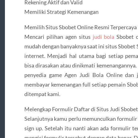
Rekening Aktif dan Valid
Memiliki Strategi Kemenangan
Memilih Situs Sbobet Online Resmi Terpercaya
Mencari pilihan agen situs
judi bola
Sbobet o
mudah dengan banyaknya saat ini situs Sbobet S
internet. Menjadi hal utama bagi setiap pe
bisa dirasakan atau dinikmati kemenangannya. 
penyedia game Agen Judi Bola Online dan j
membayar kemenangan full setiap pemain Sbob
ditempat kami.
Melengkap Formulir Daftar di Situs Judi Sbobet
Selanjutnya kamu perlu memunculkan formulir 
sign up. Setelah itu nanti akan ada formulir t
mengisi formulir tersebut dengan data benar. D