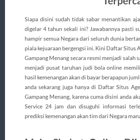
Terperc
Siapa disini sudah tidak sabar menantikan aj
digelar 4 tahun sekali ini? Jawabannya pasti s
hampir semua Negara dari seluruh dunia bert
piala kejuaraan bergengsi ini. Kini Daftar Situs
Gampang Menang secara resmi menjadi salah sa
menjadi pusat taruhan judi bola online memil
hasil kemenangan akan di bayar berapapun jumla
anda sekarang juga hanya di Daftar Situs Ag
Gampang Menang, karena cuma disini anda aka
Service 24 jam dan disuguhi informasi ter
prediksi kemenangan akan tim dari Negara man