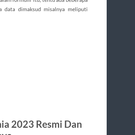
a data dimaksud misalnya meliputi
nia 2023 Resmi Dan