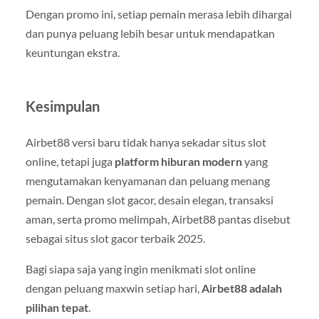
Dengan promo ini, setiap pemain merasa lebih dihargai
dan punya peluang lebih besar untuk mendapatkan
keuntungan ekstra.
Kesimpulan
Airbet88 versi baru tidak hanya sekadar situs slot
online, tetapi juga
platform hiburan modern
yang
mengutamakan kenyamanan dan peluang menang
pemain. Dengan slot gacor, desain elegan, transaksi
aman, serta promo melimpah, Airbet88 pantas disebut
sebagai situs slot gacor terbaik 2025.
Bagi siapa saja yang ingin menikmati slot online
dengan peluang maxwin setiap hari,
Airbet88 adalah
pilihan tepat
.