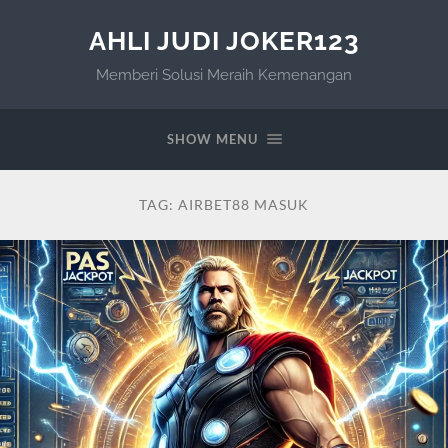
AHLI JUDI JOKER123
Memberi Solusi Meraih Kemenangan
SHOW MENU
TAG:
AIRBET88 MASUK