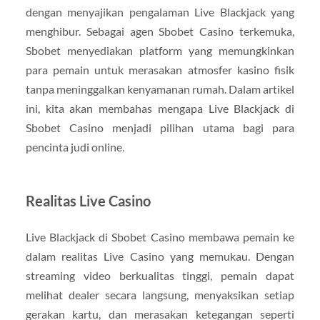
dengan menyajikan pengalaman Live Blackjack yang
menghibur. Sebagai agen Sbobet Casino terkemuka,
Sbobet menyediakan platform yang memungkinkan
para pemain untuk merasakan atmosfer kasino fisik
tanpa meninggalkan kenyamanan rumah. Dalam artikel
ini, kita akan membahas mengapa Live Blackjack di
Sbobet Casino menjadi pilihan utama bagi para
pencinta judi online.
Realitas Live Casino
Live Blackjack di Sbobet Casino membawa pemain ke
dalam realitas Live Casino yang memukau. Dengan
streaming video berkualitas tinggi, pemain dapat
melihat dealer secara langsung, menyaksikan setiap
gerakan kartu, dan merasakan ketegangan seperti