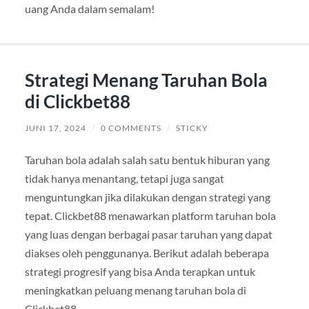
uang Anda dalam semalam!
Strategi Menang Taruhan Bola
di Clickbet88
JUNI 17, 2024
/
0 COMMENTS
/
STICKY
Taruhan bola adalah salah satu bentuk hiburan yang
tidak hanya menantang, tetapi juga sangat
menguntungkan jika dilakukan dengan strategi yang
tepat. Clickbet88 menawarkan platform taruhan bola
yang luas dengan berbagai pasar taruhan yang dapat
diakses oleh penggunanya. Berikut adalah beberapa
strategi progresif yang bisa Anda terapkan untuk
meningkatkan peluang menang taruhan bola di
Clickbet88.