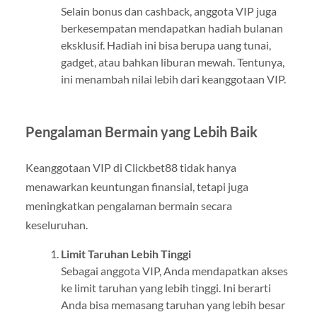
Selain bonus dan cashback, anggota VIP juga
berkesempatan mendapatkan hadiah bulanan
eksklusif. Hadiah ini bisa berupa uang tunai,
gadget, atau bahkan liburan mewah. Tentunya,
ini menambah nilai lebih dari keanggotaan VIP.
Pengalaman Bermain yang Lebih Baik
Keanggotaan VIP di Clickbet88 tidak hanya
menawarkan keuntungan finansial, tetapi juga
meningkatkan pengalaman bermain secara
keseluruhan.
Limit Taruhan Lebih Tinggi
Sebagai anggota VIP, Anda mendapatkan akses
ke limit taruhan yang lebih tinggi. Ini berarti
Anda bisa memasang taruhan yang lebih besar