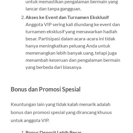
untuk memastikan pengalaman bermain yang
lancar dan tanpa gangguan.
Akses ke Event dan Turnamen Eksklusif
Anggota VIP sering kali diundang ke event dan
turnamen eksklusif yang menawarkan hadiah
besar. Partisipasi dalam acara-acara ini tidak
hanya meningkatkan peluang Anda untuk
memenangkan lebih banyak uang, tetapi juga
menambah keseruan dan pengalaman bermain
yang berbeda dari biasanya.
Bonus dan Promosi Spesial
Keuntungan lain yang tidak kalah menarik adalah
bonus dan promosi spesial yang dirancang khusus
untuk anggota VIP.
Bonus Deposit Lebih Besar