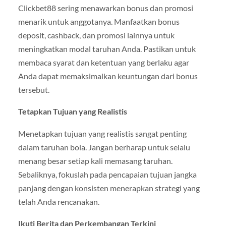
Clickbet88 sering menawarkan bonus dan promosi
menarik untuk anggotanya. Manfaatkan bonus
deposit, cashback, dan promosi lainnya untuk
meningkatkan modal taruhan Anda. Pastikan untuk
membaca syarat dan ketentuan yang berlaku agar
Anda dapat memaksimalkan keuntungan dari bonus
tersebut.
Tetapkan Tujuan yang Realistis
Menetapkan tujuan yang realistis sangat penting
dalam taruhan bola. Jangan berharap untuk selalu
menang besar setiap kali memasang taruhan.
Sebaliknya, fokuslah pada pencapaian tujuan jangka
panjang dengan konsisten menerapkan strategi yang
telah Anda rencanakan.
Ikuti Berita dan Perkembangan Terkini