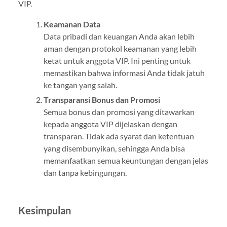
VIP.
Keamanan Data
Data pribadi dan keuangan Anda akan lebih
aman dengan protokol keamanan yang lebih
ketat untuk anggota VIP. Ini penting untuk
memastikan bahwa informasi Anda tidak jatuh
ke tangan yang salah.
Transparansi Bonus dan Promosi
Semua bonus dan promosi yang ditawarkan
kepada anggota VIP dijelaskan dengan
transparan. Tidak ada syarat dan ketentuan
yang disembunyikan, sehingga Anda bisa
memanfaatkan semua keuntungan dengan jelas
dan tanpa kebingungan.
Kesimpulan