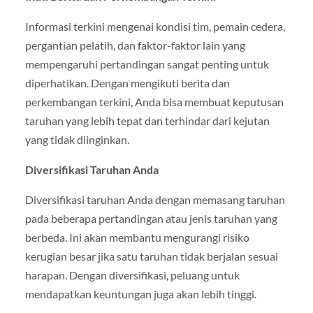
Informasi terkini mengenai kondisi tim, pemain cedera,
pergantian pelatih, dan faktor-faktor lain yang
mempengaruhi pertandingan sangat penting untuk
diperhatikan. Dengan mengikuti berita dan
perkembangan terkini, Anda bisa membuat keputusan
taruhan yang lebih tepat dan terhindar dari kejutan
yang tidak diinginkan.
Diversifikasi Taruhan Anda
Diversifikasi taruhan Anda dengan memasang taruhan
pada beberapa pertandingan atau jenis taruhan yang
berbeda. Ini akan membantu mengurangi risiko
kerugian besar jika satu taruhan tidak berjalan sesuai
harapan. Dengan diversifikasi, peluang untuk
mendapatkan keuntungan juga akan lebih tinggi.