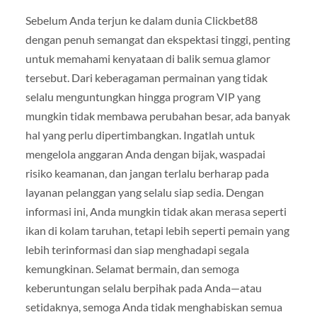
Sebelum Anda terjun ke dalam dunia Clickbet88
dengan penuh semangat dan ekspektasi tinggi, penting
untuk memahami kenyataan di balik semua glamor
tersebut. Dari keberagaman permainan yang tidak
selalu menguntungkan hingga program VIP yang
mungkin tidak membawa perubahan besar, ada banyak
hal yang perlu dipertimbangkan. Ingatlah untuk
mengelola anggaran Anda dengan bijak, waspadai
risiko keamanan, dan jangan terlalu berharap pada
layanan pelanggan yang selalu siap sedia. Dengan
informasi ini, Anda mungkin tidak akan merasa seperti
ikan di kolam taruhan, tetapi lebih seperti pemain yang
lebih terinformasi dan siap menghadapi segala
kemungkinan. Selamat bermain, dan semoga
keberuntungan selalu berpihak pada Anda—atau
setidaknya, semoga Anda tidak menghabiskan semua