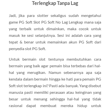
Terlengkap Tanpa Lag
Jadi, jika para slotter sekaligus sudah mengetahui
game PG Soft Slot PG Soft No Lag Lengkap mana saja
yang terbaik untuk dimainkan, maka cocok untuk
masuk ke sesi selanjutnya. Sesi ini adalah cara yang
tepat & benar untuk memainkan akun PG Soft dari
penyedia slot PG Soft.
Untuk bermain slot tentunya membutuhkan cara
bermain yang baik agar pemain bisa terbebas dari hal-
hal yang merugikan. Namun sebenarnya apa saja
kendala dalam bermain hingga ke hati para pemain PG
Soft slot terlengkap ini? Pasti ada banyak. Yang disebut
manusia pasti memiliki perasaan atau keinginan yang
besar untuk menang sehingga hal-hal yang tidak
rasional dapat membuat mereka hidup untuk