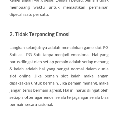
membuang waktu untuk memastikan permainan
dipecah satu per satu.
2. Tidak Terpancing Emosi
Langkah selanjutnya adalah memainkan game slot PG
Soft asli PG Soft tanpa menjadi emosional. Hal yang
harus diingat oleh setiap pemain adalah setiap menang
& kalah adalah hal yang sangat normal dalam dunia
slot online. Jika pemain slot kalah maka jangan
dipaksakan untuk bermain. Jika pemain menang, maka
jangan terus bermain agresif. Hal ini harus diingat oleh
setiap slotter agar emosi selalu terjaga agar selalu bisa
bermain secara rasional.