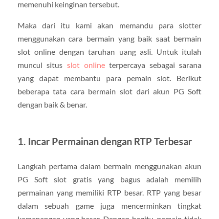
memenuhi keinginan tersebut.
Maka dari itu kami akan memandu para slotter
menggunakan cara bermain yang baik saat bermain
slot online dengan taruhan uang asli. Untuk itulah
muncul situs
slot online
terpercaya sebagai sarana
yang dapat membantu para pemain slot. Berikut
beberapa tata cara bermain slot dari akun PG Soft
dengan baik & benar.
1. Incar Permainan dengan RTP Terbesar
Langkah pertama dalam bermain menggunakan akun
PG Soft slot gratis yang bagus adalah memilih
permainan yang memiliki RTP besar. RTP yang besar
dalam sebuah game juga mencerminkan tingkat
kemenangan yang besar. Dengan begitu, pemain tidak