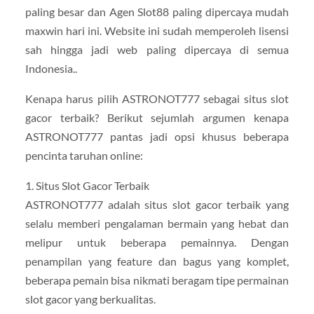
paling besar dan Agen Slot88 paling dipercaya mudah
maxwin hari ini. Website ini sudah memperoleh lisensi
sah hingga jadi web paling dipercaya di semua
Indonesia..
Kenapa harus pilih ASTRONOT777 sebagai situs slot
gacor terbaik? Berikut sejumlah argumen kenapa
ASTRONOT777 pantas jadi opsi khusus beberapa
pencinta taruhan online:
1. Situs Slot Gacor Terbaik
ASTRONOT777 adalah situs slot gacor terbaik yang
selalu memberi pengalaman bermain yang hebat dan
melipur untuk beberapa pemainnya. Dengan
penampilan yang feature dan bagus yang komplet,
beberapa pemain bisa nikmati beragam tipe permainan
slot gacor yang berkualitas.