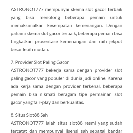
ASTRONOT777 mempunyai skema slot gacor terbaik
yang bisa menolong beberapa pemain untuk
memaksimalkan kesempatan kemenangan. Dengan
pahami skema slot gacor terbaik, beberapa pemain bisa
tingkatkan prosentase kemenangan dan raih jekpot
besar lebih mudah.
7. Provider Slot Paling Gacor
ASTRONOT777 bekerja sama dengan provider slot
paling gacor yang populer di dunia judi online. Karena
ada kerja sama dengan provider terkenal, beberapa
pemain bisa nikmati beragam tipe permainan slot
gacor yang fair-play dan berkualitas.
8. Situs Slot88 Sah
ASTRONOT777 ialah situs slot88 resmi yang sudah
tercatat dan mempunyai lisensi sah sebagai bandar