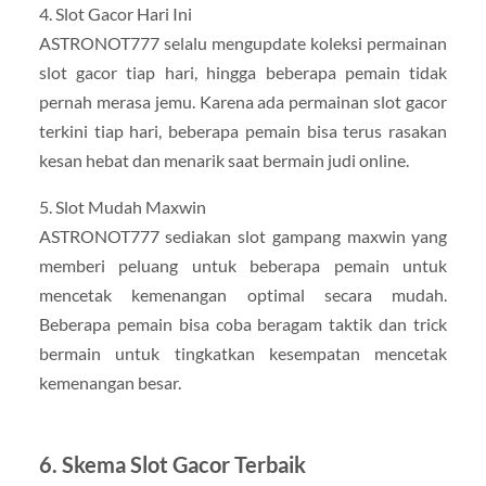
4. Slot Gacor Hari Ini
ASTRONOT777 selalu mengupdate koleksi permainan
slot gacor tiap hari, hingga beberapa pemain tidak
pernah merasa jemu. Karena ada permainan slot gacor
terkini tiap hari, beberapa pemain bisa terus rasakan
kesan hebat dan menarik saat bermain judi online.
5. Slot Mudah Maxwin
ASTRONOT777 sediakan slot gampang maxwin yang
memberi peluang untuk beberapa pemain untuk
mencetak kemenangan optimal secara mudah.
Beberapa pemain bisa coba beragam taktik dan trick
bermain untuk tingkatkan kesempatan mencetak
kemenangan besar.
6. Skema Slot Gacor Terbaik