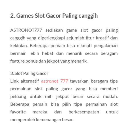
2. Games Slot Gacor Paling canggih
ASTRONOT777 sediakan game slot gacor paling
canggih yang diperlengkapi sejumlah fitur kreatif dan
kekinian. Beberapa pemain bisa nikmati pengalaman
bermain lebih hebat dan menarik secara beragam
feature bonus dan jekpot yang menarik.
3. Slot Paling Gacor
Link alternatif
astronot 777
tawarkan beragam tipe
permainan slot paling gacor yang bisa memberi
peluang untuk raih jekpot besar secara mudah.
Beberapa pemain bisa pilih tipe permainan slot
favorite mereka dan berkesempatan untuk
memperoleh kemenangan besar.