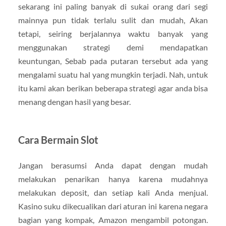
sekarang ini paling banyak di sukai orang dari segi
mainnya pun tidak terlalu sulit dan mudah, Akan
tetapi, seiring berjalannya waktu banyak yang
menggunakan strategi demi mendapatkan
keuntungan, Sebab pada putaran tersebut ada yang
mengalami suatu hal yang mungkin terjadi. Nah, untuk
itu kami akan berikan beberapa strategi agar anda bisa
menang dengan hasil yang besar.
Cara Bermain Slot
Jangan berasumsi Anda dapat dengan mudah
melakukan penarikan hanya karena mudahnya
melakukan deposit, dan setiap kali Anda menjual.
Kasino suku dikecualikan dari aturan ini karena negara
bagian yang kompak, Amazon mengambil potongan.