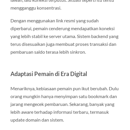
mengganggu konsentrasi.
Dengan menggunakan link resmi yang sudah
diperbarui, pemain cenderung mendapatkan koneksi
yang lebih stabil ke server utama. Sistem backend yang
terus disesuaikan juga membuat proses transaksi dan
pembaruan saldo terasa lebih sinkron.
Adaptasi Pemain di Era Digital
Menariknya, kebiasaan pemain pun ikut berubah. Dulu
orang mungkin hanya menyimpan satu bookmark dan
jarang mengecek pembaruan. Sekarang, banyak yang
lebih aware terhadap informasi terbaru, termasuk
update domain dan sistem.