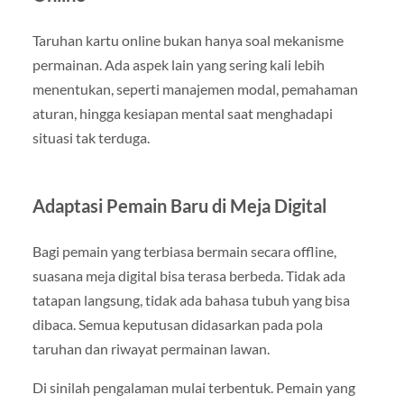
Taruhan kartu online bukan hanya soal mekanisme
permainan. Ada aspek lain yang sering kali lebih
menentukan, seperti manajemen modal, pemahaman
aturan, hingga kesiapan mental saat menghadapi
situasi tak terduga.
Adaptasi Pemain Baru di Meja Digital
Bagi pemain yang terbiasa bermain secara offline,
suasana meja digital bisa terasa berbeda. Tidak ada
tatapan langsung, tidak ada bahasa tubuh yang bisa
dibaca. Semua keputusan didasarkan pada pola
taruhan dan riwayat permainan lawan.
Di sinilah pengalaman mulai terbentuk. Pemain yang