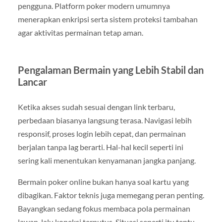
pengguna. Platform poker modern umumnya
menerapkan enkripsi serta sistem proteksi tambahan
agar aktivitas permainan tetap aman.
Pengalaman Bermain yang Lebih Stabil dan
Lancar
Ketika akses sudah sesuai dengan link terbaru,
perbedaan biasanya langsung terasa. Navigasi lebih
responsif, proses login lebih cepat, dan permainan
berjalan tanpa lag berarti. Hal-hal kecil seperti ini
sering kali menentukan kenyamanan jangka panjang.
Bermain poker online bukan hanya soal kartu yang
dibagikan. Faktor teknis juga memegang peran penting.
Bayangkan sedang fokus membaca pola permainan
lawan, lalu koneksi terputus. Situasi seperti itu tentu