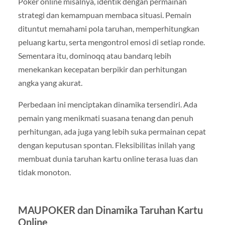
Poker online misalnya, identik dengan permainan
strategi dan kemampuan membaca situasi. Pemain
dituntut memahami pola taruhan, memperhitungkan
peluang kartu, serta mengontrol emosi di setiap ronde.
Sementara itu, dominoqq atau bandarq lebih
menekankan kecepatan berpikir dan perhitungan
angka yang akurat.
Perbedaan ini menciptakan dinamika tersendiri. Ada
pemain yang menikmati suasana tenang dan penuh
perhitungan, ada juga yang lebih suka permainan cepat
dengan keputusan spontan. Fleksibilitas inilah yang
membuat dunia taruhan kartu online terasa luas dan
tidak monoton.
MAUPOKER dan Dinamika Taruhan Kartu
Online