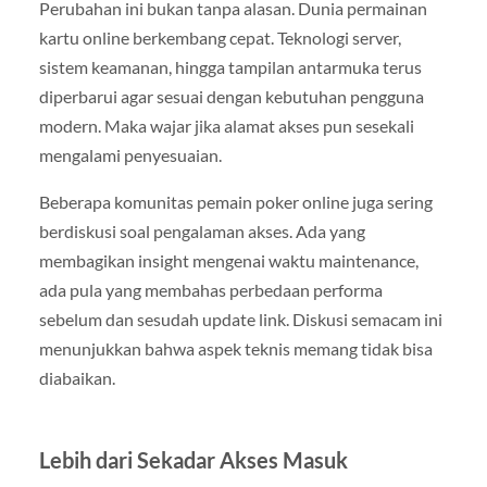
Perubahan ini bukan tanpa alasan. Dunia permainan
kartu online berkembang cepat. Teknologi server,
sistem keamanan, hingga tampilan antarmuka terus
diperbarui agar sesuai dengan kebutuhan pengguna
modern. Maka wajar jika alamat akses pun sesekali
mengalami penyesuaian.
Beberapa komunitas pemain poker online juga sering
berdiskusi soal pengalaman akses. Ada yang
membagikan insight mengenai waktu maintenance,
ada pula yang membahas perbedaan performa
sebelum dan sesudah update link. Diskusi semacam ini
menunjukkan bahwa aspek teknis memang tidak bisa
diabaikan.
Lebih dari Sekadar Akses Masuk