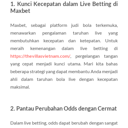
1. Kunci Kecepatan dalam Live Betting di
Maxbet
Maxbet, sebagai platform judi bola terkemuka,
menawarkan pengalaman taruhan live yang
membutuhkan kecepatan dan ketepatan. Untuk
meraih kemenangan dalam live betting di
https://thevillasvietnam.com/
, pergelangan tangan
yang cepat menjadi kunci utama. Mari kita bahas
beberapa strategi yang dapat membantu Anda menjadi
ahli dalam taruhan bola live dengan kecepatan
maksimal.
2. Pantau Perubahan Odds dengan Cermat
Dalam live betting, odds dapat berubah dengan sangat