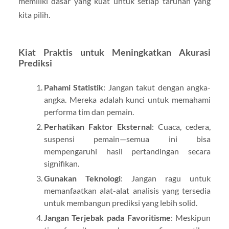
memiliki dasar yang kuat untuk setiap taruhan yang
kita pilih.
Kiat Praktis untuk Meningkatkan Akurasi
Prediksi
Pahami Statistik
: Jangan takut dengan angka-
angka. Mereka adalah kunci untuk memahami
performa tim dan pemain.
Perhatikan Faktor Eksternal
: Cuaca, cedera,
suspensi pemain—semua ini bisa
mempengaruhi hasil pertandingan secara
signifikan.
Gunakan Teknologi
: Jangan ragu untuk
memanfaatkan alat-alat analisis yang tersedia
untuk membangun prediksi yang lebih solid.
Jangan Terjebak pada Favoritisme
: Meskipun