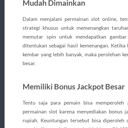
Mudah Dimainkan
Dalam menjalani permainan slot online, ten
strategi khusus untuk memenangkan taruha
memutar spin untuk mendapatkan gambar 
ditentukan sebagai hasil kemenangan. Ketika
kembar yang lebih banyak, maka perolehan ke
besar.
Memiliki Bonus Jackpot Besar
Tentu saja para pemain bisa memperoleh p
permainan slot karena menyediakan bonus jac
rupiah. Keuntungan tersebut bisa diperoleh 