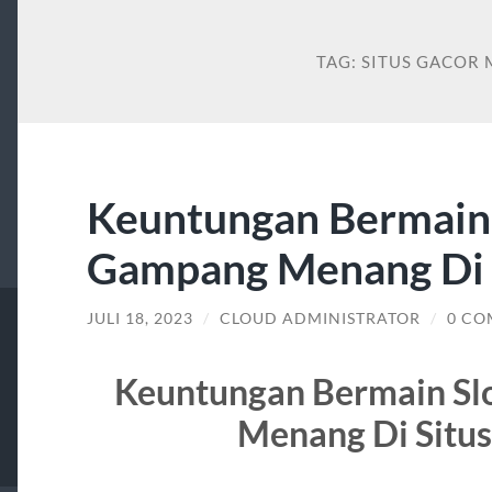
TAG:
SITUS GACOR 
Keuntungan Bermain 
Gampang Menang Di S
JULI 18, 2023
/
CLOUD ADMINISTRATOR
/
0 CO
Keuntungan Bermain Sl
Menang Di Situs