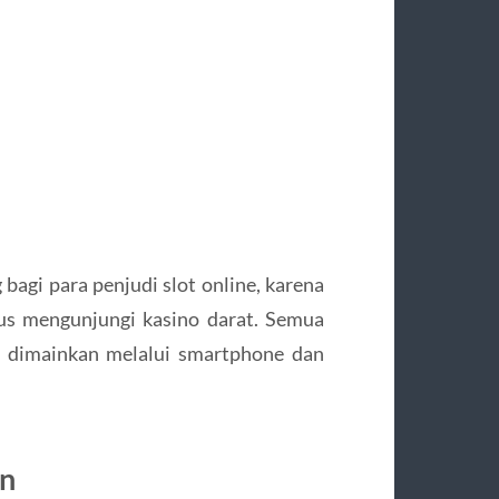
agi para penjudi slot online, karena
us mengunjungi kasino darat. Semua
h dimainkan melalui smartphone dan
n