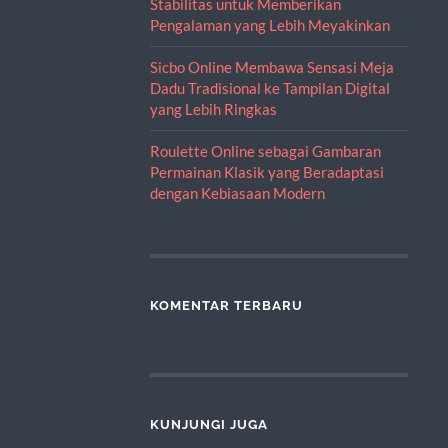
Stabilitas untuk Memberikan
Pengalaman yang Lebih Meyakinkan
Sicbo Online Membawa Sensasi Meja
Dadu Tradisional ke Tampilan Digital
yang Lebih Ringkas
Roulette Online sebagai Gambaran
Permainan Klasik yang Beradaptasi
dengan Kebiasaan Modern
KOMENTAR TERBARU
KUNJUNGI JUGA