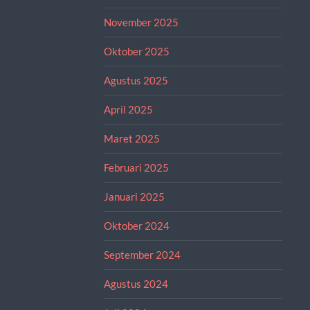
November 2025
Oktober 2025
Agustus 2025
April 2025
Maret 2025
Februari 2025
Januari 2025
Oktober 2024
September 2024
Agustus 2024