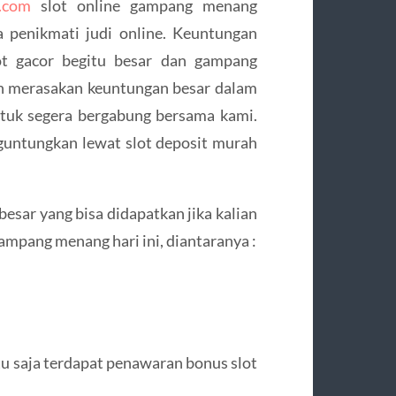
.com
slot online gampang menang
a penikmati judi online. Keuntungan
lot gacor begitu besar dan gampang
in merasakan keuntungan besar dalam
ntuk segera bergabung bersama kami.
guntungkan lewat slot deposit murah
besar yang bisa didapatkan jika kalian
gampang menang hari ini, diantaranya :
u saja terdapat penawaran bonus slot