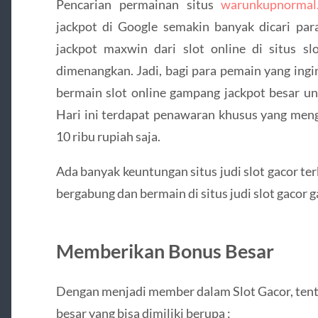
Pencarian permainan situs
warunkupnormal
jackpot di Google semakin banyak dicari par
jackpot maxwin dari slot online di situs s
dimenangkan. Jadi, bagi para pemain yang ing
bermain slot online gampang jackpot besar u
Hari ini terdapat penawaran khusus yang men
10 ribu rupiah saja.
Ada banyak keuntungan situs judi slot gacor ter
bergabung dan bermain di situs judi slot gacor 
Memberikan Bonus Besar
Dengan menjadi member dalam Slot Gacor, tent
besar yang bisa dimiliki berupa :