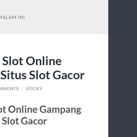
MALAM INI
Slot Online
itus Slot Gacor
MMENTS
/
STICKY
ot Online Gampang
 Slot Gacor