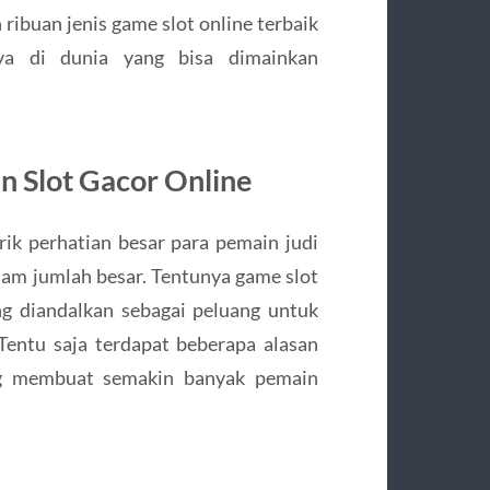
 ribuan jenis game slot online terbaik
aya di dunia yang bisa dimainkan
n Slot Gacor Online
k perhatian besar para pemain judi
lam jumlah besar. Tentunya game slot
ng diandalkan sebagai peluang untuk
entu saja terdapat beberapa alasan
ang membuat semakin banyak pemain