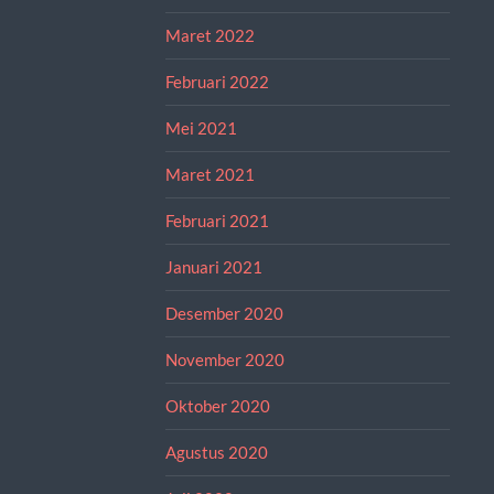
Maret 2022
Februari 2022
Mei 2021
Maret 2021
Februari 2021
Januari 2021
Desember 2020
November 2020
Oktober 2020
Agustus 2020