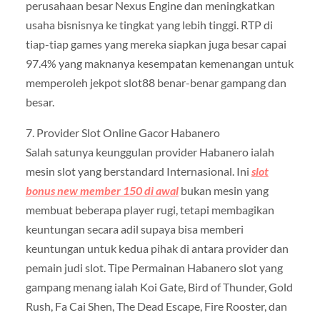
perusahaan besar Nexus Engine dan meningkatkan
usaha bisnisnya ke tingkat yang lebih tinggi. RTP di
tiap-tiap games yang mereka siapkan juga besar capai
97.4% yang maknanya kesempatan kemenangan untuk
memperoleh jekpot slot88 benar-benar gampang dan
besar.
7. Provider Slot Online Gacor Habanero
Salah satunya keunggulan provider Habanero ialah
mesin slot yang berstandard Internasional. Ini
slot
bonus new member 150 di awal
bukan mesin yang
membuat beberapa player rugi, tetapi membagikan
keuntungan secara adil supaya bisa memberi
keuntungan untuk kedua pihak di antara provider dan
pemain judi slot. Tipe Permainan Habanero slot yang
gampang menang ialah Koi Gate, Bird of Thunder, Gold
Rush, Fa Cai Shen, The Dead Escape, Fire Rooster, dan