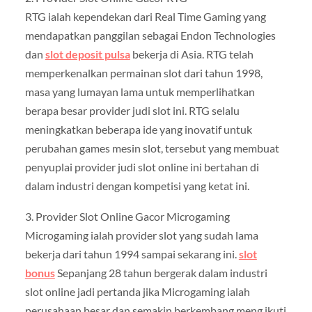
RTG ialah kependekan dari Real Time Gaming yang
mendapatkan panggilan sebagai Endon Technologies
dan
slot deposit pulsa
bekerja di Asia. RTG telah
memperkenalkan permainan slot dari tahun 1998,
masa yang lumayan lama untuk memperlihatkan
berapa besar provider judi slot ini. RTG selalu
meningkatkan beberapa ide yang inovatif untuk
perubahan games mesin slot, tersebut yang membuat
penyuplai provider judi slot online ini bertahan di
dalam industri dengan kompetisi yang ketat ini.
3. Provider Slot Online Gacor Microgaming
Microgaming ialah provider slot yang sudah lama
bekerja dari tahun 1994 sampai sekarang ini.
slot
bonus
Sepanjang 28 tahun bergerak dalam industri
slot online jadi pertanda jika Microgaming ialah
perusahaan besar dan semakin berkembang meng ikuti