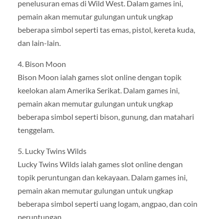
penelusuran emas di Wild West. Dalam games ini,
pemain akan memutar gulungan untuk ungkap
beberapa simbol seperti tas emas, pistol, kereta kuda,
dan lain-lain.
4. Bison Moon
Bison Moon ialah games slot online dengan topik
keelokan alam Amerika Serikat. Dalam games ini,
pemain akan memutar gulungan untuk ungkap
beberapa simbol seperti bison, gunung, dan matahari
tenggelam.
5. Lucky Twins Wilds
Lucky Twins Wilds ialah games slot online dengan
topik peruntungan dan kekayaan. Dalam games ini,
pemain akan memutar gulungan untuk ungkap
beberapa simbol seperti uang logam, angpao, dan coin
peruntungan.