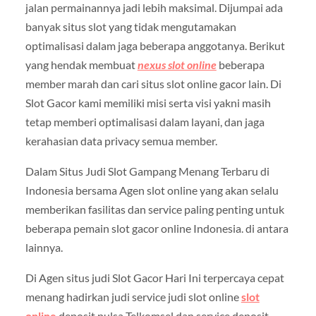
jalan permainannya jadi lebih maksimal. Dijumpai ada
banyak situs slot yang tidak mengutamakan
optimalisasi dalam jaga beberapa anggotanya. Berikut
yang hendak membuat
nexus slot online
beberapa
member marah dan cari situs slot online gacor lain. Di
Slot Gacor kami memiliki misi serta visi yakni masih
tetap memberi optimalisasi dalam layani, dan jaga
kerahasian data privacy semua member.
Dalam Situs Judi Slot Gampang Menang Terbaru di
Indonesia bersama Agen slot online yang akan selalu
memberikan fasilitas dan service paling penting untuk
beberapa pemain slot gacor online Indonesia. di antara
lainnya.
Di Agen situs judi Slot Gacor Hari Ini terpercaya cepat
menang hadirkan judi service judi slot online
slot
online
deposit pulsa Telkomsel dan service deposit