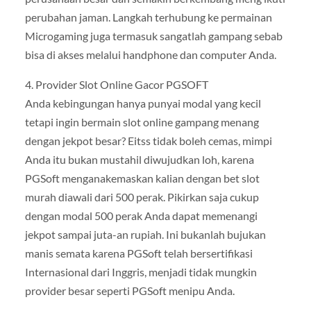
perubahan jaman. Langkah terhubung ke permainan
Microgaming juga termasuk sangatlah gampang sebab
bisa di akses melalui handphone dan computer Anda.
4. Provider Slot Online Gacor PGSOFT
Anda kebingungan hanya punyai modal yang kecil
tetapi ingin bermain slot online gampang menang
dengan jekpot besar? Eitss tidak boleh cemas, mimpi
Anda itu bukan mustahil diwujudkan loh, karena
PGSoft menganakemaskan kalian dengan bet slot
murah diawali dari 500 perak. Pikirkan saja cukup
dengan modal 500 perak Anda dapat memenangi
jekpot sampai juta-an rupiah. Ini bukanlah bujukan
manis semata karena PGSoft telah bersertifikasi
Internasional dari Inggris, menjadi tidak mungkin
provider besar seperti PGSoft menipu Anda.