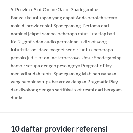
5. Provider Slot Online Gacor Spadegaming
Banyak keuntungan yang dapat Anda peroleh secara
main di provider slot Spadegaming. Pertama dari
nominal jekpot sampai beberapa ratus juta tiap hari.
Ke-2 , grafis dan audio permainan judi slot yang
futuristic jadi daya magnet sendiri untuk beberapa
pemain judi slot online terpercaya. Umur Spadegaming
hampir serupa dengan pesaingnya Pragmatic Play,
menjadi sudah tentu Spadegaming ialah perusahaan
yang hampir serupa besarnya dengan Pragmatic Play
dan disokong dengan sertifikat slot resmi dari beragam
dunia.
10 daftar provider referensi