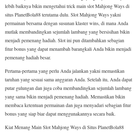
lebih baiknya bikin mengetahui trick main slot Mahjong Ways di
situs PlanetBola88 terutama dulu. Slot Mahjong Ways yakni
permainan bersama dengan susunan klaster wins, di mana Anda
mutlak membandingkan sejumlah lambang yang bersisihan bikin
menjadi pemenang hadiah. Slot ini pun ditambahkan sebagian
fitur bonus yang dapat menambah barangkali Anda bikin menjadi
pemenang hadiah besar.
Pertama-pertama yang perlu Anda jalankan yakni memastikan
taruhan yang sesuai sama anggaran Anda. Setelah itu, Anda dapat
putar gulungan dan juga coba membandingkan sejumlah lambang
yang sama bikin menjadi pemenang hadiah. Memastikan bikin
membaca ketentuan permainan dan juga menyadari sebagian fitur
bonus yang siap biar dapat menggunakannya secara baik.
Kiat Menang Main Slot Mahjong Ways di Situs PlanetBola88