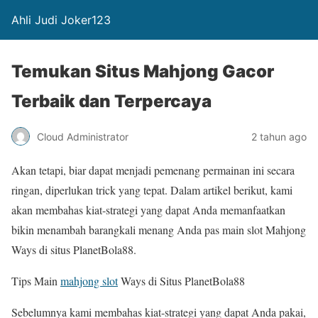
Ahli Judi Joker123
Temukan Situs Mahjong Gacor
Terbaik dan Terpercaya
Cloud Administrator
2 tahun ago
Akan tetapi, biar dapat menjadi pemenang permainan ini secara
ringan, diperlukan trick yang tepat. Dalam artikel berikut, kami
akan membahas kiat-strategi yang dapat Anda memanfaatkan
bikin menambah barangkali menang Anda pas main slot Mahjong
Ways di situs PlanetBola88.
Tips Main
mahjong slot
Ways di Situs PlanetBola88
Sebelumnya kami membahas kiat-strategi yang dapat Anda pakai,