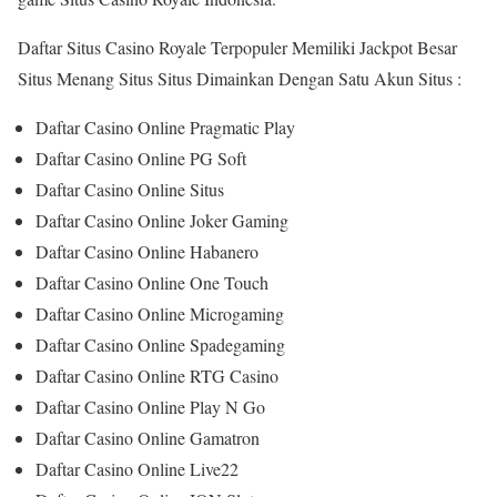
Daftar Situs Casino Royale Terpopuler Memiliki Jackpot Besar
Situs Menang Situs Situs Dimainkan Dengan Satu Akun Situs :
Daftar Casino Online Pragmatic Play
Daftar Casino Online PG Soft
Daftar Casino Online Situs
Daftar Casino Online Joker Gaming
Daftar Casino Online Habanero
Daftar Casino Online One Touch
Daftar Casino Online Microgaming
Daftar Casino Online Spadegaming
Daftar Casino Online RTG Casino
Daftar Casino Online Play N Go
Daftar Casino Online Gamatron
Daftar Casino Online Live22