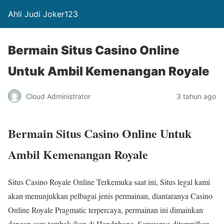
Ahli Judi Joker123
Bermain Situs Casino Online
Untuk Ambil Kemenangan Royale
Cloud Administrator
3 tahun ago
Bermain Situs Casino Online Untuk
Ambil Kemenangan Royale
Situs Casino Royale Online Terkemuka saat ini, Situs legal kami
akan menunjukkan pelbagai jenis permainan, diantaranya Casino
Online Royale Pragmatic terpercaya, permainan ini dimainkan
dengan cara tembak ikan di Handphone. Semuanya ditampilkan