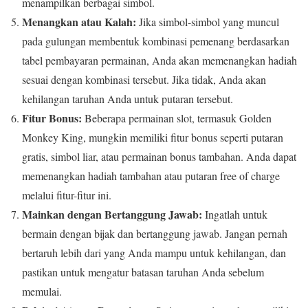
menampilkan berbagai simbol.
Menangkan atau Kalah:
Jika simbol-simbol yang muncul
pada gulungan membentuk kombinasi pemenang berdasarkan
tabel pembayaran permainan, Anda akan memenangkan hadiah
sesuai dengan kombinasi tersebut. Jika tidak, Anda akan
kehilangan taruhan Anda untuk putaran tersebut.
Fitur Bonus:
Beberapa permainan slot, termasuk Golden
Monkey King, mungkin memiliki fitur bonus seperti putaran
gratis, simbol liar, atau permainan bonus tambahan. Anda dapat
memenangkan hadiah tambahan atau putaran free of charge
melalui fitur-fitur ini.
Mainkan dengan Bertanggung Jawab:
Ingatlah untuk
bermain dengan bijak dan bertanggung jawab. Jangan pernah
bertaruh lebih dari yang Anda mampu untuk kehilangan, dan
pastikan untuk mengatur batasan taruhan Anda sebelum
memulai.