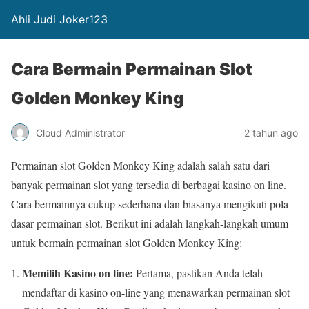
Ahli Judi Joker123
Cara Bermain Permainan Slot
Golden Monkey King
Cloud Administrator
2 tahun ago
Permainan slot Golden Monkey King adalah salah satu dari
banyak permainan slot yang tersedia di berbagai kasino on line.
Cara bermainnya cukup sederhana dan biasanya mengikuti pola
dasar permainan slot. Berikut ini adalah langkah-langkah umum
untuk bermain permainan slot Golden Monkey King:
Memilih Kasino on line:
Pertama, pastikan Anda telah
mendaftar di kasino on-line yang menawarkan permainan slot