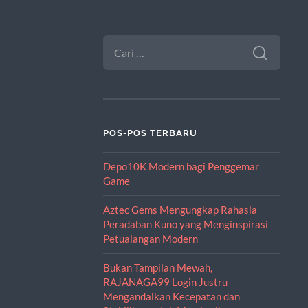
CARI
UNTUK:
POS-POS TERBARU
Depo10K Modern bagi Penggemar
Game
Aztec Gems Mengungkap Rahasia
Peradaban Kuno yang Menginspirasi
Petualangan Modern
Bukan Tampilan Mewah,
RAJANAGA99 Login Justru
Mengandalkan Kecepatan dan