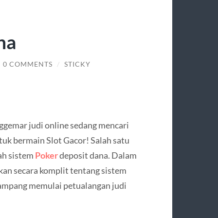
na
/
0 COMMENTS
/
STICKY
nggemar judi online sedang mencari
k bermain Slot Gacor! Salah satu
ah sistem
Poker
deposit dana. Dalam
gkan secara komplit tentang sistem
gampang memulai petualangan judi