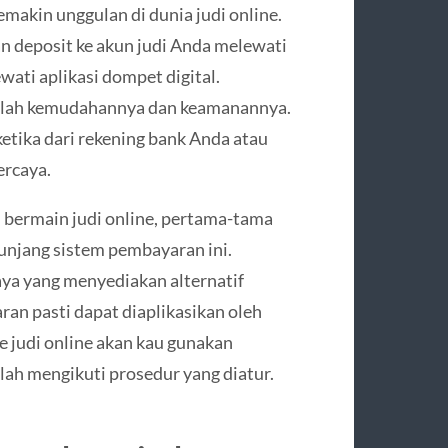
makin unggulan di dunia judi online.
 deposit ke akun judi Anda melewati
ati aplikasi dompet digital.
dalah kemudahannya dan keamanannya.
etika dari rekening bank Anda atau
ercaya.
bermain judi online, pertama-tama
unjang sistem pembayaran ini.
aya yang menyediakan alternatif
ran pasti dapat diaplikasikan oleh
 judi online akan kau gunakan
lah mengikuti prosedur yang diatur.