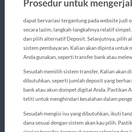
Prosedur untuk mengerja
dapat bervariasi tergantung pada website judi 
secara lazim, langkah-langkahnya relatif simpel
dan pilih alternatif Deposit. Selanjutnya, pilih
sistem pembayaran. Kalian akan dipinta untuk 
Anda gunakan, seperti transfer bank atau melewa
Sesudah memilih sistem transfer, Kalian akan 
dibutuhkan, seperti jumlah deposit yang berhar
bank atau akun dompet digital Anda. Pastikan A
teliti untuk menghindari kesalahan dalam penger
Sesudah mengisi isu yang dibutuhkan, ikuti tand
dana sesuai dengan sistem akan kau pilih. Past
rincian transfer, termasuk nomor rekening dan 