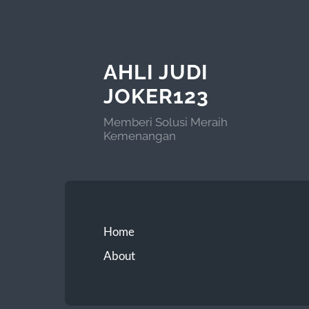
AHLI JUDI
JOKER123
Memberi Solusi Meraih
Kemenangan
Home
About