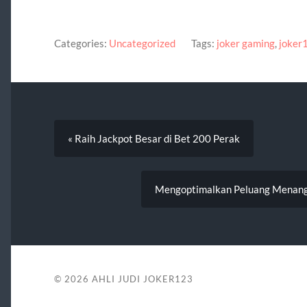
Categories:
Uncategorized
Tags:
joker gaming
,
joker
« Raih Jackpot Besar di Bet 200 Perak
Mengoptimalkan Peluang Menang d
© 2026
AHLI JUDI JOKER123