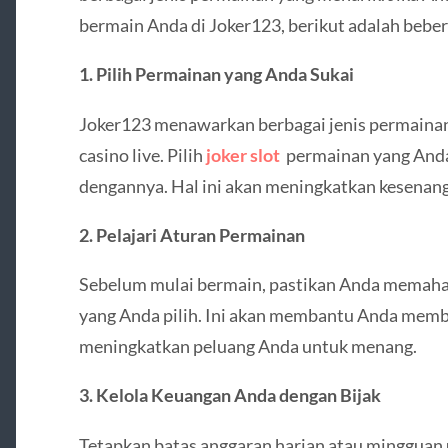
bermain Anda di Joker123, berikut adalah beber
1. Pilih Permainan yang Anda Sukai
Joker123 menawarkan berbagai jenis permainan,
casino live. Pilih
joker slot
permainan yang Anda
dengannya. Hal ini akan meningkatkan kesenan
2. Pelajari Aturan Permainan
Sebelum mulai bermain, pastikan Anda memaham
yang Anda pilih. Ini akan membantu Anda memb
meningkatkan peluang Anda untuk menang.
3. Kelola Keuangan Anda dengan Bijak
Tetapkan batas anggaran harian atau mingguan 