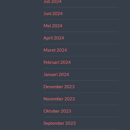
Juli 2024
Juni 2024
Mei 2024
April 2024
Maret 2024
Februari 2024
Januari 2024
Desember 2023
November 2023
Oktober 2023
September 2023