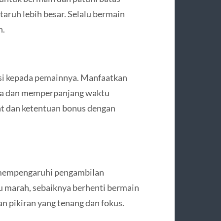
taruh lebih besar. Selalu bermain
h.
si kepada pemainnya. Manfaatkan
da dan memperpanjang waktu
t dan ketentuan bonus dengan
t mempengaruhi pengambilan
au marah, sebaiknya berhenti bermain
 pikiran yang tenang dan fokus.