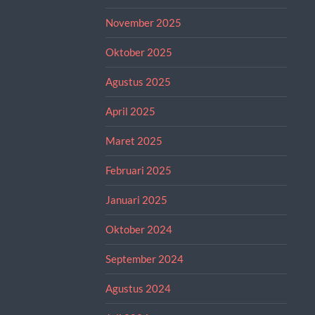
November 2025
Oktober 2025
Agustus 2025
April 2025
Maret 2025
Februari 2025
Januari 2025
Oktober 2024
September 2024
Agustus 2024