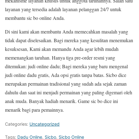
mekanisme layanan khusus untuk anggota taruhannya. Salah satu
layanan yang tersedia adalah layanan pelanggan 24/7 untuk
membantu sic bo online Anda.
Di sini kami akan membantu Anda memecahkan masalah yang
tidak dapat diselesaikan. Bagi mereka yang kesulitan menemukan
kesuksesan, Kami akan memandu Anda agar lebih mudah
memenangkan taruhan. Hanya tiga pre-order resmi yang
ditemukan: judi online dadu; Bagi mereka yang baru mengenal
judi online dadu gratis, Ada opsi gratis tanpa batas. Sicbo dice
merupakan permainan tradisional yang sudah ada sejak zaman
dahulu dan saat ini menjadi permainan yang paling digemari oleh
anak muda. Banyak hadiah menarik. Game sic bo dice ini
menarik bagi para pemainnya.
Categories:
Uncategorized
Tags:
Dadu Online
,
Sicbo
,
Sicbo Online