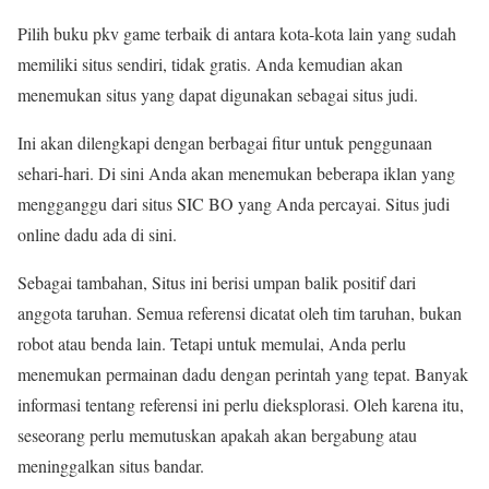
Pilih buku pkv game terbaik di antara kota-kota lain yang sudah
memiliki situs sendiri, tidak gratis. Anda kemudian akan
menemukan situs yang dapat digunakan sebagai situs judi.
Ini akan dilengkapi dengan berbagai fitur untuk penggunaan
sehari-hari. Di sini Anda akan menemukan beberapa iklan yang
mengganggu dari situs SIC BO yang Anda percayai. Situs judi
online dadu ada di sini.
Sebagai tambahan, Situs ini berisi umpan balik positif dari
anggota taruhan. Semua referensi dicatat oleh tim taruhan, bukan
robot atau benda lain. Tetapi untuk memulai, Anda perlu
menemukan permainan dadu dengan perintah yang tepat. Banyak
informasi tentang referensi ini perlu dieksplorasi. Oleh karena itu,
seseorang perlu memutuskan apakah akan bergabung atau
meninggalkan situs bandar.