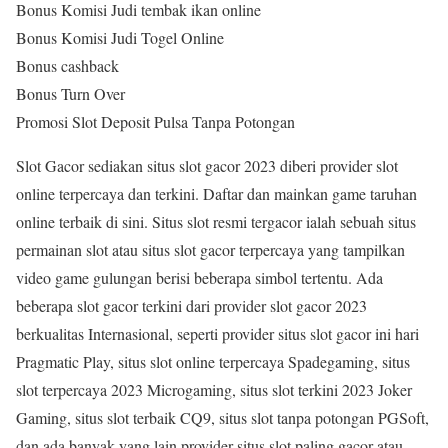
Bonus Komisi Judi tembak ikan online
Bonus Komisi Judi Togel Online
Bonus cashback
Bonus Turn Over
Promosi Slot Deposit Pulsa Tanpa Potongan
Slot Gacor sediakan situs slot gacor 2023 diberi provider slot
online terpercaya dan terkini. Daftar dan mainkan game taruhan
online terbaik di sini. Situs slot resmi tergacor ialah sebuah situs
permainan slot atau situs slot gacor terpercaya yang tampilkan
video game gulungan berisi beberapa simbol tertentu. Ada
beberapa slot gacor terkini dari provider slot gacor 2023
berkualitas Internasional, seperti provider situs slot gacor ini hari
Pragmatic Play, situs slot online terpercaya Spadegaming, situs
slot terpercaya 2023 Microgaming, situs slot terkini 2023 Joker
Gaming, situs slot terbaik CQ9, situs slot tanpa potongan PGSoft,
dan ada banyak yang lain provider situs slot paling gacor atau