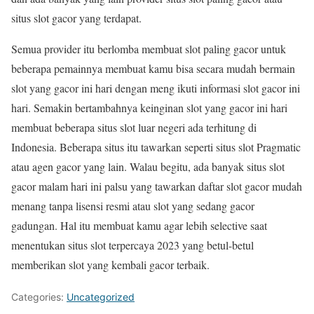
situs slot gacor yang terdapat.
Semua provider itu berlomba membuat slot paling gacor untuk
beberapa pemainnya membuat kamu bisa secara mudah bermain
slot yang gacor ini hari dengan meng ikuti informasi slot gacor ini
hari. Semakin bertambahnya keinginan slot yang gacor ini hari
membuat beberapa situs slot luar negeri ada terhitung di
Indonesia. Beberapa situs itu tawarkan seperti situs slot Pragmatic
atau agen gacor yang lain. Walau begitu, ada banyak situs slot
gacor malam hari ini palsu yang tawarkan daftar slot gacor mudah
menang tanpa lisensi resmi atau slot yang sedang gacor
gadungan. Hal itu membuat kamu agar lebih selective saat
menentukan situs slot terpercaya 2023 yang betul-betul
memberikan slot yang kembali gacor terbaik.
Categories:
Uncategorized