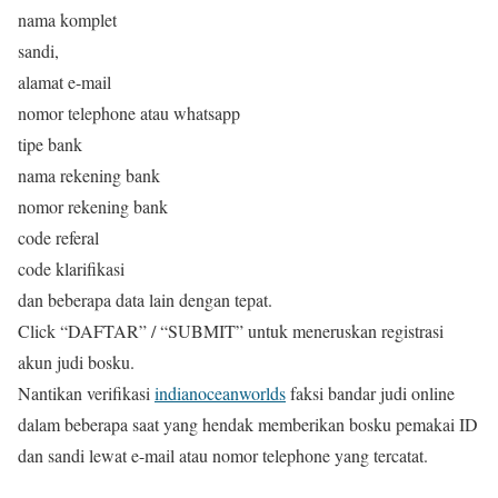
nama komplet
sandi,
alamat e-mail
nomor telephone atau whatsapp
tipe bank
nama rekening bank
nomor rekening bank
code referal
code klarifikasi
dan beberapa data lain dengan tepat.
Click “DAFTAR” / “SUBMIT” untuk meneruskan registrasi
akun judi bosku.
Nantikan verifikasi
indianoceanworlds
faksi bandar judi online
dalam beberapa saat yang hendak memberikan bosku pemakai ID
dan sandi lewat e-mail atau nomor telephone yang tercatat.