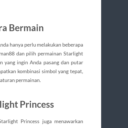
ara Bermain
Anda hanya perlu melakukan beberapa
man88 dan pilih permainan Starlight
an yang ingin Anda pasang dan putar
patkan kombinasi simbol yang tepat,
aturan permainan.
ight Princess
Starlight Princess juga menawarkan