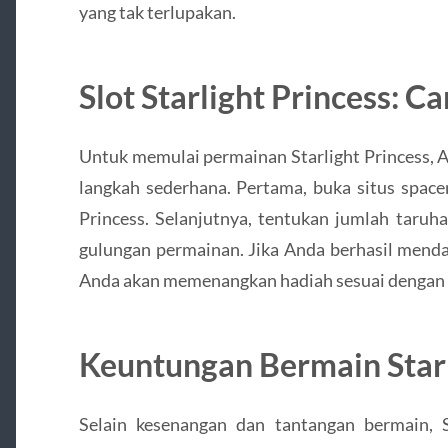
yang tak terlupakan.
Slot Starlight Princess: C
Untuk memulai permainan Starlight Princess, 
langkah sederhana. Pertama, buka situs space
Princess. Selanjutnya, tentukan jumlah taruh
gulungan permainan. Jika Anda berhasil menda
Anda akan memenangkan hadiah sesuai dengan 
Keuntungan Bermain Starl
Selain kesenangan dan tantangan bermain, 