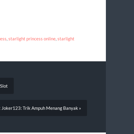
cess
,
starlight princess online
,
starlight
Slot
ot Joker123: Trik Ampuh Menang Banyak »