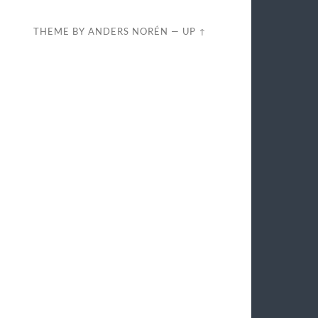
THEME BY
ANDERS NORÉN
—
UP ↑