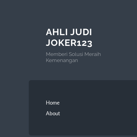
AHLI JUDI
JOKER123
Memberi Solusi Meraih
Kemenangan
Home
About