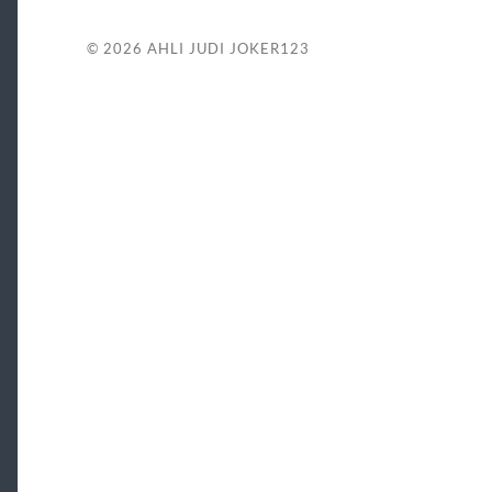
© 2026
AHLI JUDI JOKER123