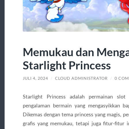
Memukau dan Mengas
Starlight Princess
JULI 4, 2024
/
CLOUD ADMINISTRATOR
/
0 CO
Starlight Princess adalah permainan slo
pengalaman bermain yang mengasyikkan bag
Dikemas dengan tema princess yang magis, pe
grafis yang memukau, tetapi juga fitur-fitu