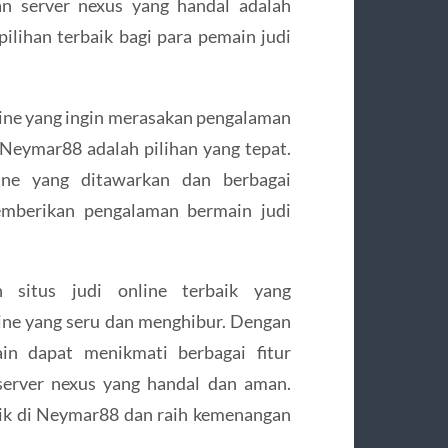
dan server nexus yang handal adalah
lihan terbaik bagi para pemain judi
line yang ingin merasakan pengalaman
 Neymar88 adalah pilihan yang tepat.
ine yang ditawarkan dan berbagai
emberikan pengalaman bermain judi
 situs judi online terbaik yang
ine yang seru dan menghibur. Dengan
in dapat menikmati berbagai fitur
 server nexus yang handal dan aman.
aik di Neymar88 dan raih kemenangan