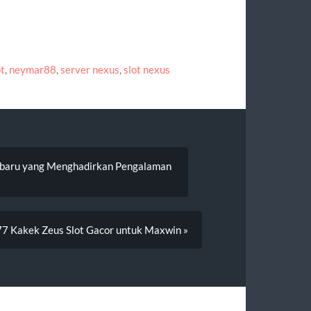
ot
,
neymar88
,
server nexus
,
slot nexus
erbaru yang Menghadirkan Pengalaman
77 Kakek Zeus Slot Gacor untuk Maxwin »