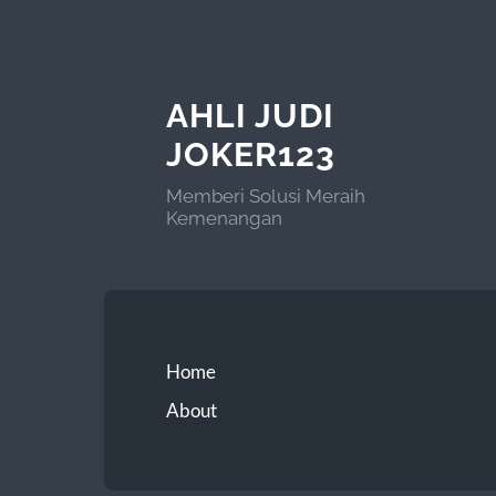
AHLI JUDI
JOKER123
Memberi Solusi Meraih
Kemenangan
Home
About