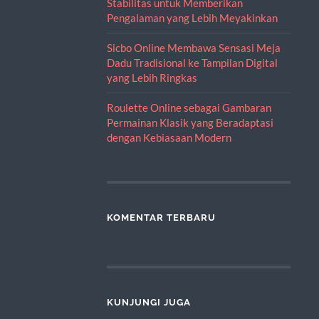
Stabilitas untuk Memberikan
Pengalaman yang Lebih Meyakinkan
Sicbo Online Membawa Sensasi Meja
Dadu Tradisional ke Tampilan Digital
yang Lebih Ringkas
Roulette Online sebagai Gambaran
Permainan Klasik yang Beradaptasi
dengan Kebiasaan Modern
KOMENTAR TERBARU
KUNJUNGI JUGA