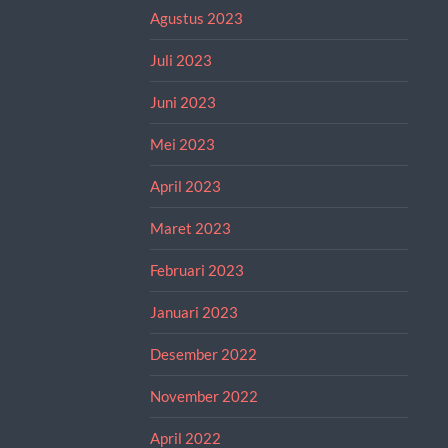
Agustus 2023
Juli 2023
Juni 2023
Mei 2023
April 2023
Maret 2023
Februari 2023
Januari 2023
Desember 2022
November 2022
April 2022