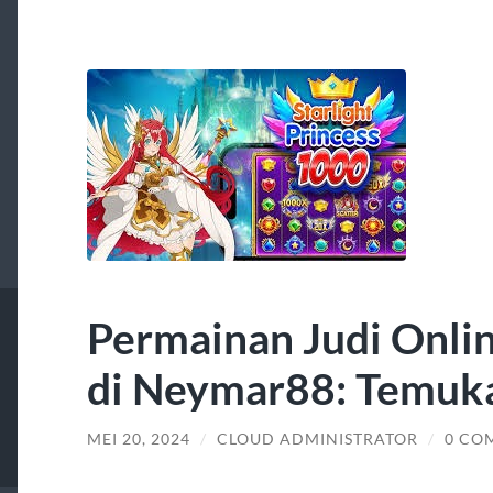
Permainan Judi Onlin
di Neymar88: Temuk
MEI 20, 2024
/
CLOUD ADMINISTRATOR
/
0 CO