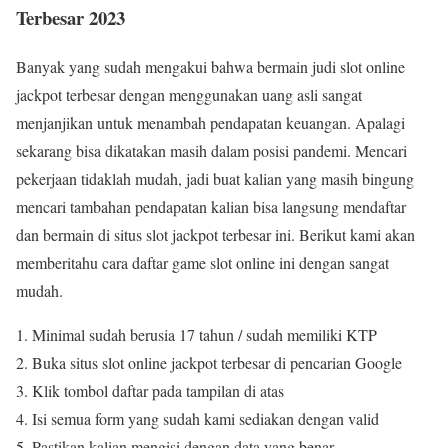
Terbesar 2023
Banyak yang sudah mengakui bahwa bermain judi slot online
jackpot terbesar dengan menggunakan uang asli sangat
menjanjikan untuk menambah pendapatan keuangan. Apalagi
sekarang bisa dikatakan masih dalam posisi pandemi. Mencari
pekerjaan tidaklah mudah, jadi buat kalian yang masih bingung
mencari tambahan pendapatan kalian bisa langsung mendaftar
dan bermain di situs slot jackpot terbesar ini. Berikut kami akan
memberitahu cara daftar game slot online ini dengan sangat
mudah.
Minimal sudah berusia 17 tahun / sudah memiliki KTP
Buka situs slot online jackpot terbesar di pencarian Google
Klik tombol daftar pada tampilan di atas
Isi semua form yang sudah kami sediakan dengan valid
Pastikan kalian mengisi dengan data yang benar