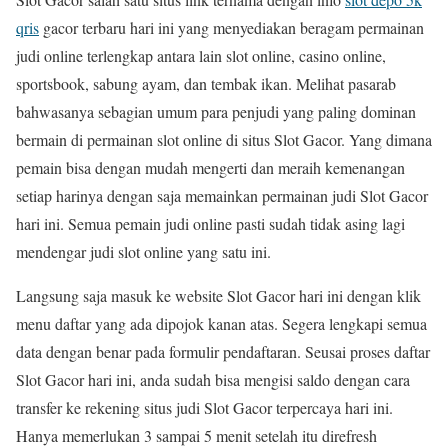
qris
gacor terbaru hari ini yang menyediakan beragam permainan
judi online terlengkap antara lain slot online, casino online,
sportsbook, sabung ayam, dan tembak ikan. Melihat pasarab
bahwasanya sebagian umum para penjudi yang paling dominan
bermain di permainan slot online di situs Slot Gacor. Yang dimana
pemain bisa dengan mudah mengerti dan meraih kemenangan
setiap harinya dengan saja memainkan permainan judi Slot Gacor
hari ini. Semua pemain judi online pasti sudah tidak asing lagi
mendengar judi slot online yang satu ini.
Langsung saja masuk ke website Slot Gacor hari ini dengan klik
menu daftar yang ada dipojok kanan atas. Segera lengkapi semua
data dengan benar pada formulir pendaftaran. Seusai proses daftar
Slot Gacor hari ini, anda sudah bisa mengisi saldo dengan cara
transfer ke rekening situs judi Slot Gacor terpercaya hari ini.
Hanya memerlukan 3 sampai 5 menit setelah itu direfresh