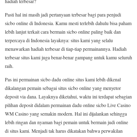
hadiah terbesar?
Pasti hal ini masih jadi pertanyaan terbesar bagi para penjudi
sicbo online di Indonesia. Kamu mesti terlebih dahulu bisa paham
lebih lanjut terkait cara bermain sicbo online paling baik dan
terpercaya di Indonesia layaknya: situs kami yang selalu
menawarkan hadiah terbesar di tiap-tiap permainannya. Hadiah
terbesar situs kami juga benar-benar gampang untuk kamu seluruh
raih.
Pas ini permainan sicbo dadu online situs kami lebih dikenal
dikalangan pemain sebagai situs sicbo online yang menyetor
deposit via dana. Layaknya diketahui, waktu ini terdapat sebagian
pilihan deposit didalam permainan dadu online sicbo Live Casino
WM Casino yang semakin modern. Hal ini dijalankan sehingga
lebih ringan dan nyaman bagi pemain untuk bermain judi online
di situs kami. Menjadi tak harus dikatakan bahwa perwakilan