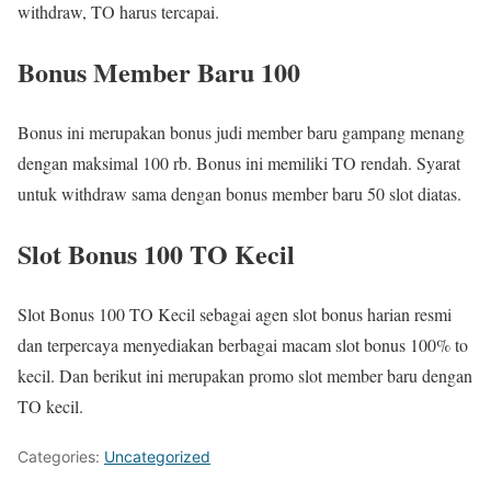
withdraw, TO harus tercapai.
Bonus Member Baru 100
Bonus ini merupakan bonus judi member baru gampang menang
dengan maksimal 100 rb. Bonus ini memiliki TO rendah. Syarat
untuk withdraw sama dengan bonus member baru 50 slot diatas.
Slot Bonus 100 TO Kecil
Slot Bonus 100 TO Kecil sebagai agen slot bonus harian resmi
dan terpercaya menyediakan berbagai macam slot bonus 100% to
kecil. Dan berikut ini merupakan promo slot member baru dengan
TO kecil.
Categories:
Uncategorized