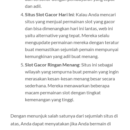
dan adil.
Situs Slot Gacor Hari Ini
: Kalau Anda mencari
situs yang menjual permainan slot yang gacor
dan bisa dimenangkan hari ini lantas, web ini
yaitu alternative yang tepat. Mereka selalu
mengupdate permainan mereka dengan teratur
buat memastikan sejumlah pemain mempunyai
kemungkinan yang adil buat menang.
Slot Gacor Ringan Menang
: Situs ini sebagai
wilayah yang sempurna buat pemain yang ingin
merasakan kesan-kesan menang besar secara
sederhana. Mereka menawarkan beberapa
macam permainan slot dengan tingkat
kemenangan yang tinggi.
Dengan menunjuk salah satunya dari sejumlah situs di
atas, Anda dapat menyatakan jika Anda bermain di