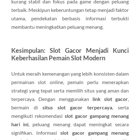
kurang stabil dan fokus pada game dengan peluang
terbaik. Meskipun keberuntungan tetap menjadi faktor
utama, pendekatan berbasis informasi terbukti
membantu meningkatkan peluang menang.
Kesimpulan: Slot Gacor Menjadi Kunci
Keberhasilan Pemain Slot Modern
Untuk meraih kemenangan yang lebih konsisten dalam
permainan slot online, pemain perlu menerapkan
strategi yang tepat serta memilih situs yang aman dan
terpercaya. Dengan menggunakan
link slot gacor
,
bermain di
situs slot gacor terpercaya
, serta
mengikuti rekomendasi
slot gacor gampang menang
hari ini
, peluang menang dapat meningkat secara
signifikan. Informasi
slot gacor gampang menang