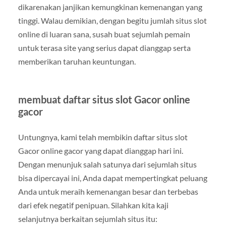
dikarenakan janjikan kemungkinan kemenangan yang
tinggi. Walau demikian, dengan begitu jumlah situs slot
online di luaran sana, susah buat sejumlah pemain
untuk terasa site yang serius dapat dianggap serta
memberikan taruhan keuntungan.
membuat daftar situs slot Gacor online
gacor
Untungnya, kami telah membikin daftar situs slot
Gacor online gacor yang dapat dianggap hari ini.
Dengan menunjuk salah satunya dari sejumlah situs
bisa dipercayai ini, Anda dapat mempertingkat peluang
Anda untuk meraih kemenangan besar dan terbebas
dari efek negatif penipuan. Silahkan kita kaji
selanjutnya berkaitan sejumlah situs itu: