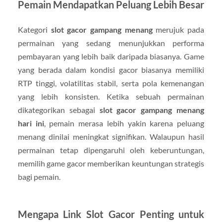
Pemain Mendapatkan Peluang Lebih Besar
Kategori
slot gacor gampang menang
merujuk pada
permainan yang sedang menunjukkan performa
pembayaran yang lebih baik daripada biasanya. Game
yang berada dalam kondisi gacor biasanya memiliki
RTP tinggi, volatilitas stabil, serta pola kemenangan
yang lebih konsisten. Ketika sebuah permainan
dikategorikan sebagai
slot gacor gampang menang
hari ini
, pemain merasa lebih yakin karena peluang
menang dinilai meningkat signifikan. Walaupun hasil
permainan tetap dipengaruhi oleh keberuntungan,
memilih game gacor memberikan keuntungan strategis
bagi pemain.
Mengapa Link Slot Gacor Penting untuk