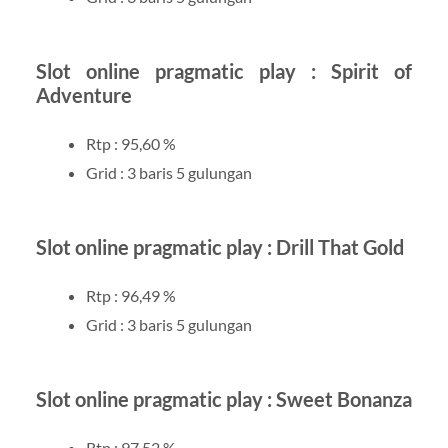
Slot online pragmatic play : Spirit of
Adventure
Rtp : 95,60 %
Grid : 3 baris 5 gulungan
Slot online pragmatic play : Drill That Gold
Rtp : 96,49 %
Grid : 3 baris 5 gulungan
Slot online pragmatic play : Sweet Bonanza
Rtp : 97,52 %