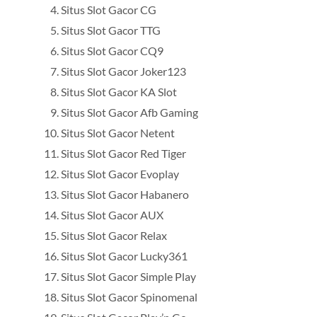
Situs Slot Gacor CG
Situs Slot Gacor TTG
Situs Slot Gacor CQ9
Situs Slot Gacor Joker123
Situs Slot Gacor KA Slot
Situs Slot Gacor Afb Gaming
Situs Slot Gacor Netent
Situs Slot Gacor Red Tiger
Situs Slot Gacor Evoplay
Situs Slot Gacor Habanero
Situs Slot Gacor AUX
Situs Slot Gacor Relax
Situs Slot Gacor Lucky361
Situs Slot Gacor Simple Play
Situs Slot Gacor Spinomenal