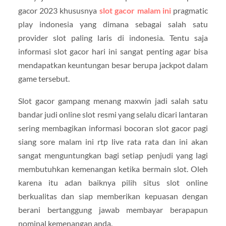
gacor 2023 khususnya
slot gacor malam ini
pragmatic
play indonesia yang dimana sebagai salah satu
provider slot paling laris di indonesia. Tentu saja
informasi slot gacor hari ini sangat penting agar bisa
mendapatkan keuntungan besar berupa jackpot dalam
game tersebut.
Slot gacor gampang menang maxwin jadi salah satu
bandar judi online slot resmi yang selalu dicari lantaran
sering membagikan informasi bocoran slot gacor pagi
siang sore malam ini rtp live rata rata dan ini akan
sangat menguntungkan bagi setiap penjudi yang lagi
membutuhkan kemenangan ketika bermain slot. Oleh
karena itu adan baiknya pilih situs slot online
berkualitas dan siap memberikan kepuasan dengan
berani bertanggung jawab membayar berapapun
nominal kemenangan anda.