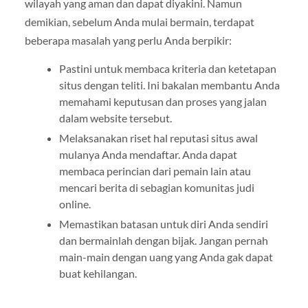
wilayah yang aman dan dapat diyakini. Namun
demikian, sebelum Anda mulai bermain, terdapat
beberapa masalah yang perlu Anda berpikir:
Pastini untuk membaca kriteria dan ketetapan
situs dengan teliti. Ini bakalan membantu Anda
memahami keputusan dan proses yang jalan
dalam website tersebut.
Melaksanakan riset hal reputasi situs awal
mulanya Anda mendaftar. Anda dapat
membaca perincian dari pemain lain atau
mencari berita di sebagian komunitas judi
online.
Memastikan batasan untuk diri Anda sendiri
dan bermainlah dengan bijak. Jangan pernah
main-main dengan uang yang Anda gak dapat
buat kehilangan.