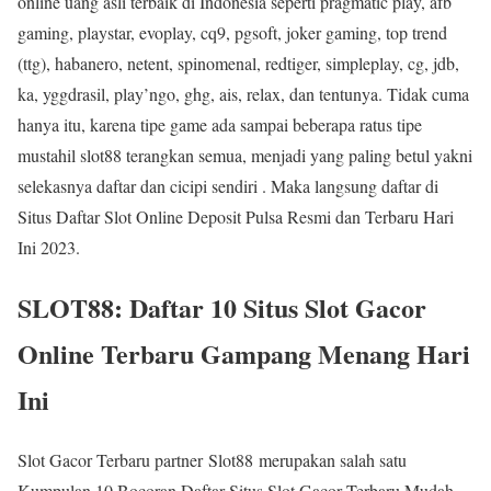
online uang asli terbaik di Indonesia seperti pragmatic play, afb
gaming, playstar, evoplay, cq9, pgsoft, joker gaming, top trend
(ttg), habanero, netent, spinomenal, redtiger, simpleplay, cg, jdb,
ka, yggdrasil, play’ngo, ghg, ais, relax, dan tentunya. Tidak cuma
hanya itu, karena tipe game ada sampai beberapa ratus tipe
mustahil slot88 terangkan semua, menjadi yang paling betul yakni
selekasnya daftar dan cicipi sendiri . Maka langsung daftar di
Situs Daftar Slot Online Deposit Pulsa Resmi dan Terbaru Hari
Ini 2023.
SLOT88: Daftar 10 Situs Slot Gacor
Online Terbaru Gampang Menang Hari
Ini
Slot Gacor Terbaru partner Slot88 merupakan salah satu
Kumpulan 10 Bocoran Daftar Situs Slot Gacor Terbaru Mudah