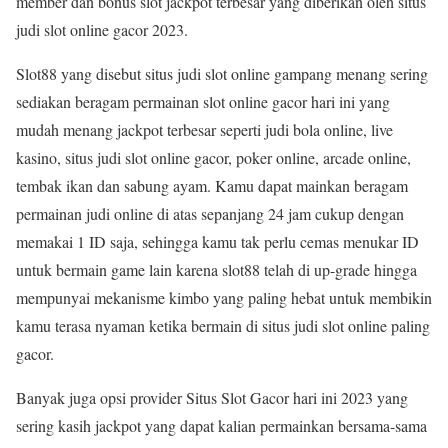
member dan bonus slot jackpot terbesar yang diberikan oleh situs
judi slot online gacor 2023.
Slot88 yang disebut situs judi slot online gampang menang sering
sediakan beragam permainan slot online gacor hari ini yang
mudah menang jackpot terbesar seperti judi bola online, live
kasino, situs judi slot online gacor, poker online, arcade online,
tembak ikan dan sabung ayam. Kamu dapat mainkan beragam
permainan judi online di atas sepanjang 24 jam cukup dengan
memakai 1 ID saja, sehingga kamu tak perlu cemas menukar ID
untuk bermain game lain karena slot88 telah di up-grade hingga
mempunyai mekanisme kimbo yang paling hebat untuk membikin
kamu terasa nyaman ketika bermain di situs judi slot online paling
gacor.
Banyak juga opsi provider Situs Slot Gacor hari ini 2023 yang
sering kasih jackpot yang dapat kalian permainkan bersama-sama