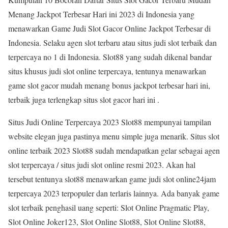
Menang Jackpot Terbesar Hari ini 2023 di Indonesia yang
menawarkan Game Judi Slot Gacor Online Jackpot Terbesar di
Indonesia. Selaku agen slot terbaru atau situs judi slot terbaik dan
terpercaya no 1 di Indonesia. Slot88 yang sudah dikenal bandar
situs khusus judi slot online terpercaya, tentunya menawarkan
game slot gacor mudah menang bonus jackpot terbesar hari ini,
terbaik juga terlengkap situs slot gacor hari ini .
Situs Judi Online Terpercaya 2023 Slot88 mempunyai tampilan
website elegan juga pastinya menu simple juga menarik. Situs slot
online terbaik 2023 Slot88 sudah mendapatkan gelar sebagai agen
slot terpercaya / situs judi slot online resmi 2023. Akan hal
tersebut tentunya slot88 menawarkan game judi slot online24jam
terpercaya 2023 terpopuler dan terlaris lainnya. Ada banyak game
slot terbaik penghasil uang seperti: Slot Online Pragmatic Play,
Slot Online Joker123, Slot Online Slot88, Slot Online Slot88,