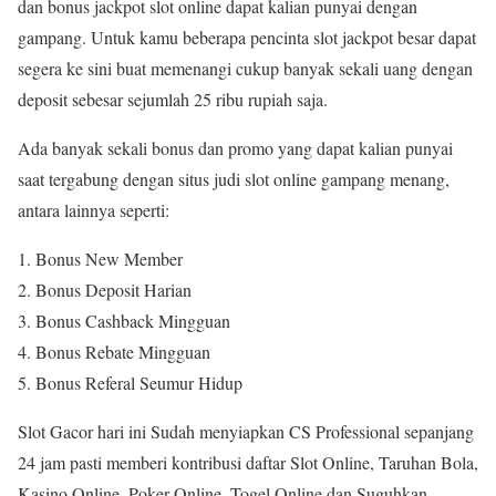
dan bonus jackpot slot online dapat kalian punyai dengan
gampang. Untuk kamu beberapa pencinta slot jackpot besar dapat
segera ke sini buat memenangi cukup banyak sekali uang dengan
deposit sebesar sejumlah 25 ribu rupiah saja.
Ada banyak sekali bonus dan promo yang dapat kalian punyai
saat tergabung dengan situs judi slot online gampang menang,
antara lainnya seperti:
Bonus New Member
Bonus Deposit Harian
Bonus Cashback Mingguan
Bonus Rebate Mingguan
Bonus Referal Seumur Hidup
Slot Gacor hari ini Sudah menyiapkan CS Professional sepanjang
24 jam pasti memberi kontribusi daftar Slot Online, Taruhan Bola,
Kasino Online, Poker Online, Togel Online dan Suguhkan