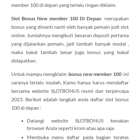
member 100 di depan yang terlalu ringan diklaim.
Slot Bonus New member 100 Di Depan
merupakan
bonus yang dinanti nanti oleh banyak pemain judi slot
online. Jumlahnya mengikuti besaran deposit pertama
yang dijalankan pemain, jadi tambah banyak modal ,
maka bakal tambah besar juga bonus yang bakal
didapatkan.
Untuk mampu mengklaim
bonus new member 100
ini
caranya terlalu mudah. Kamu hanya harus mendaftar
bersama website SLOTBONUS resmi dan terpercaya
2023. Berikut adalah langkah anda daftar slot bonus
100 di depan :
Datangi website SLOTBONUS kenakan
browser Anda seperti krom atau apa saja
Membuka menu daftar pada bagian teratas