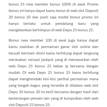
bonus 25 new member bonus 100% di awal. Promo
bonus ini hanya dapat kamu temui di web slot Deposit
20 bonus 20 dan pasti saja model bonus promo ini
hanya berlaku untuk pendatang baru yang
mengidamkan berhimpun di web Depo 25 bonus 25.
Bonus new member 100 di awal juga hanya dapat
kamu mainkan di permainan game slot online dan
kecuali bermain disini kamu terhitung dapat langsung
merasakan sensasi jackpot yang di menawarkan oleh
web Depo 25 bonus 25 bebas ip bersama dengan
mudah. Di web Depo 25 bonus 25 kamu terhitung
dapat menghendaki kisi-kisi perihal permainan mana
yang tengah bagus yang tersedia di didalam web slot
Depo 20 bonus 20 to kecil bersama dengan hasil dari
kemenangan pemain lain yang di kumpulkan oleh web
slot Deposit 25 bonus 25.