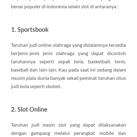
benar populer di indonesia selain slot di antaranya :
1. Sportsbook
Taruhan judi online olahraga yang didalamnya tersedia
berjenis-jenis jenis olahraga yang dapat dicontoh
taruhannya seperti sepak bola, basketball, tenis,
baseball dan lain-lain. Kau pada saat ini sedang dalam
musim piala dunia banyak sekali peminat taruhan situs
judi bola seperti sbobet.
2. Slot Online
Taruhan judi mesin slot yang dapat dilaksanakan
dengan gampang melalui perangkat mobile dan