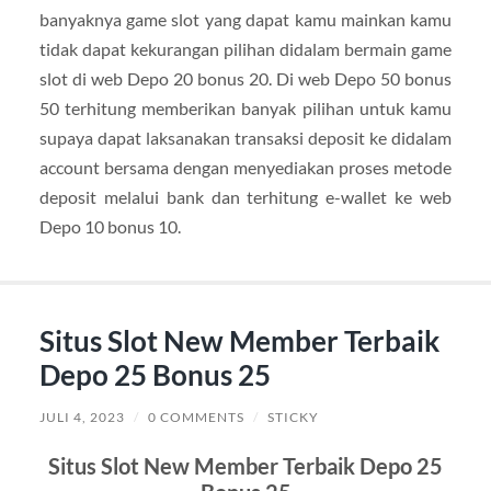
banyaknya game slot yang dapat kamu mainkan kamu
tidak dapat kekurangan pilihan didalam bermain game
slot di web Depo 20 bonus 20. Di web Depo 50 bonus
50 terhitung memberikan banyak pilihan untuk kamu
supaya dapat laksanakan transaksi deposit ke didalam
account bersama dengan menyediakan proses metode
deposit melalui bank dan terhitung e-wallet ke web
Depo 10 bonus 10.
Situs Slot New Member Terbaik
Depo 25 Bonus 25
JULI 4, 2023
/
0 COMMENTS
/
STICKY
Situs Slot New Member Terbaik Depo 25