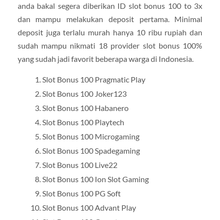
anda bakal segera diberikan ID slot bonus 100 to 3x
dan mampu melakukan deposit pertama. Minimal
deposit juga terlalu murah hanya 10 ribu rupiah dan
sudah mampu nikmati 18 provider slot bonus 100%
yang sudah jadi favorit beberapa warga di Indonesia.
Slot Bonus 100 Pragmatic Play
Slot Bonus 100 Joker123
Slot Bonus 100 Habanero
Slot Bonus 100 Playtech
Slot Bonus 100 Microgaming
Slot Bonus 100 Spadegaming
Slot Bonus 100 Live22
Slot Bonus 100 Ion Slot Gaming
Slot Bonus 100 PG Soft
Slot Bonus 100 Advant Play