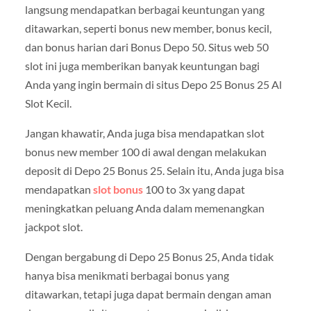
langsung mendapatkan berbagai keuntungan yang
ditawarkan, seperti bonus new member, bonus kecil,
dan bonus harian dari Bonus Depo 50. Situs web 50
slot ini juga memberikan banyak keuntungan bagi
Anda yang ingin bermain di situs Depo 25 Bonus 25 Al
Slot Kecil.
Jangan khawatir, Anda juga bisa mendapatkan slot
bonus new member 100 di awal dengan melakukan
deposit di Depo 25 Bonus 25. Selain itu, Anda juga bisa
mendapatkan
slot bonus
100 to 3x yang dapat
meningkatkan peluang Anda dalam memenangkan
jackpot slot.
Dengan bergabung di Depo 25 Bonus 25, Anda tidak
hanya bisa menikmati berbagai bonus yang
ditawarkan, tetapi juga dapat bermain dengan aman