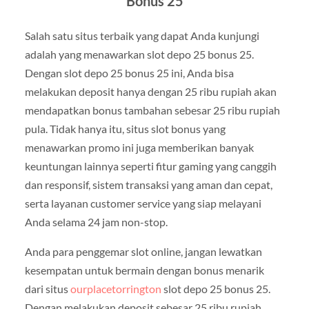
Bonus 25
Salah satu situs terbaik yang dapat Anda kunjungi
adalah yang menawarkan slot depo 25 bonus 25.
Dengan slot depo 25 bonus 25 ini, Anda bisa
melakukan deposit hanya dengan 25 ribu rupiah akan
mendapatkan bonus tambahan sebesar 25 ribu rupiah
pula. Tidak hanya itu, situs slot bonus yang
menawarkan promo ini juga memberikan banyak
keuntungan lainnya seperti fitur gaming yang canggih
dan responsif, sistem transaksi yang aman dan cepat,
serta layanan customer service yang siap melayani
Anda selama 24 jam non-stop.
Anda para penggemar slot online, jangan lewatkan
kesempatan untuk bermain dengan bonus menarik
dari situs
ourplacetorrington
slot depo 25 bonus 25.
Dengan melakukan deposit sebesar 25 ribu rupiah,