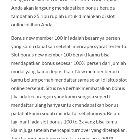
Anda akan langsung mendapatkan bonus berupa
tambahan 25 ribu rupiah untuk dimainkan di slot
online pilihan Anda.
Bonus new member 100 ini adalah besarnya persen
yang kamu dapatkan setelah mencapai syarat tertentu.
Slot bonus new member 100 berarti kamu bisa
mendapatkan bonus sebesar 100% persen dari jumlah
modal yang kamu depositkan. New member berarti
kamu belum pernah mendaftar sama sekali di situs slot
online tersebut. Situs nya berhak membatalkan bonus
jika ada kecurangan yang kamu sengaja seperti
mendaftar ulang hanya untuk mendapatkan bonus
padahal kamu sudah mendaftar sebelumnya. Belum
lagi nanti ada slot bonus 100 to 3x yang bisa kamu
klaim juga setelah mencapai turnover yang ditetapkan.
Jadi bonus yang kamu dapatkan mencapai 200%