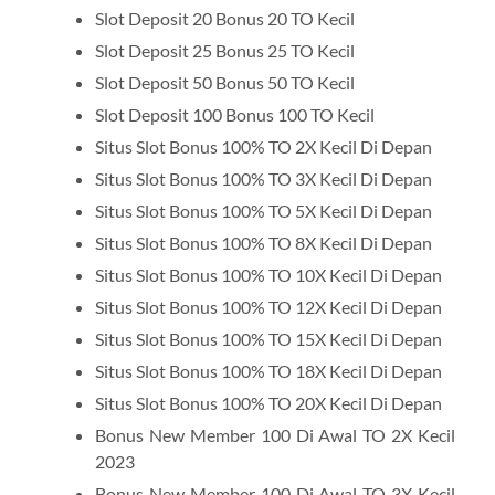
Slot Deposit 20 Bonus 20 TO Kecil
Slot Deposit 25 Bonus 25 TO Kecil
Slot Deposit 50 Bonus 50 TO Kecil
Slot Deposit 100 Bonus 100 TO Kecil
Situs Slot Bonus 100% TO 2X Kecil Di Depan
Situs Slot Bonus 100% TO 3X Kecil Di Depan
Situs Slot Bonus 100% TO 5X Kecil Di Depan
Situs Slot Bonus 100% TO 8X Kecil Di Depan
Situs Slot Bonus 100% TO 10X Kecil Di Depan
Situs Slot Bonus 100% TO 12X Kecil Di Depan
Situs Slot Bonus 100% TO 15X Kecil Di Depan
Situs Slot Bonus 100% TO 18X Kecil Di Depan
Situs Slot Bonus 100% TO 20X Kecil Di Depan
Bonus New Member 100 Di Awal TO 2X Kecil
2023
Bonus New Member 100 Di Awal TO 3X Kecil