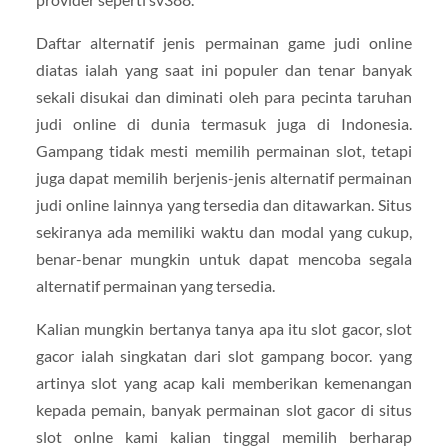
Daftar alternatif jenis permainan game judi online
diatas ialah yang saat ini populer dan tenar banyak
sekali disukai dan diminati oleh para pecinta taruhan
judi online di dunia termasuk juga di Indonesia.
Gampang tidak mesti memilih permainan slot, tetapi
juga dapat memilih berjenis-jenis alternatif permainan
judi online lainnya yang tersedia dan ditawarkan. Situs
sekiranya ada memiliki waktu dan modal yang cukup,
benar-benar mungkin untuk dapat mencoba segala
alternatif permainan yang tersedia.
Kalian mungkin bertanya tanya apa itu slot gacor, slot
gacor ialah singkatan dari slot gampang bocor. yang
artinya slot yang acap kali memberikan kemenangan
kepada pemain, banyak permainan slot gacor di situs
slot onlne kami kalian tinggal memilih berharap