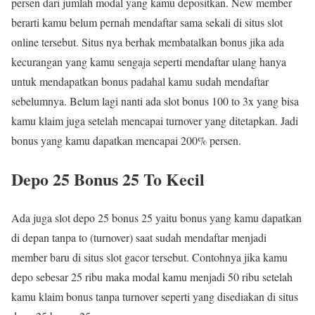
persen dari jumlah modal yang kamu depositkan. New member
berarti kamu belum pernah mendaftar sama sekali di situs slot
online tersebut. Situs nya berhak membatalkan bonus jika ada
kecurangan yang kamu sengaja seperti mendaftar ulang hanya
untuk mendapatkan bonus padahal kamu sudah mendaftar
sebelumnya. Belum lagi nanti ada slot bonus 100 to 3x yang bisa
kamu klaim juga setelah mencapai turnover yang ditetapkan. Jadi
bonus yang kamu dapatkan mencapai 200% persen.
Depo 25 Bonus 25 To Kecil
Ada juga slot depo 25 bonus 25 yaitu bonus yang kamu dapatkan
di depan tanpa to (turnover) saat sudah mendaftar menjadi
member baru di situs slot gacor tersebut. Contohnya jika kamu
depo sebesar 25 ribu maka modal kamu menjadi 50 ribu setelah
kamu klaim bonus tanpa turnover seperti yang disediakan di situs