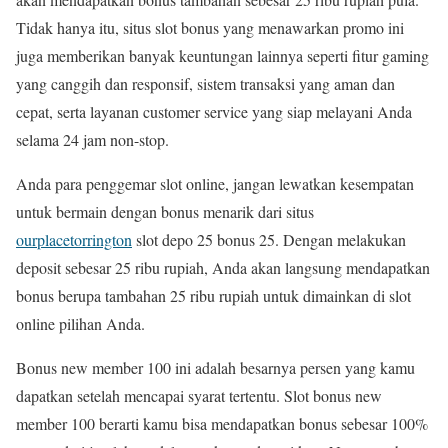
Tidak hanya itu, situs slot bonus yang menawarkan promo ini
juga memberikan banyak keuntungan lainnya seperti fitur gaming
yang canggih dan responsif, sistem transaksi yang aman dan
cepat, serta layanan customer service yang siap melayani Anda
selama 24 jam non-stop.
Anda para penggemar slot online, jangan lewatkan kesempatan
untuk bermain dengan bonus menarik dari situs
ourplacetorrington
slot depo 25 bonus 25. Dengan melakukan
deposit sebesar 25 ribu rupiah, Anda akan langsung mendapatkan
bonus berupa tambahan 25 ribu rupiah untuk dimainkan di slot
online pilihan Anda.
Bonus new member 100 ini adalah besarnya persen yang kamu
dapatkan setelah mencapai syarat tertentu. Slot bonus new
member 100 berarti kamu bisa mendapatkan bonus sebesar 100%