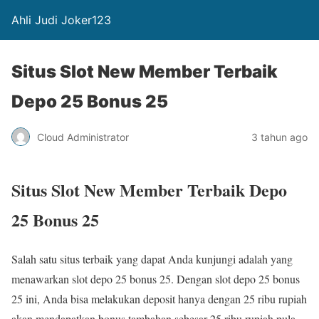
Ahli Judi Joker123
Situs Slot New Member Terbaik
Depo 25 Bonus 25
Cloud Administrator
3 tahun ago
Situs Slot New Member Terbaik Depo
25 Bonus 25
Salah satu situs terbaik yang dapat Anda kunjungi adalah yang
menawarkan slot depo 25 bonus 25. Dengan slot depo 25 bonus
25 ini, Anda bisa melakukan deposit hanya dengan 25 ribu rupiah
akan mendapatkan bonus tambahan sebesar 25 ribu rupiah pula.