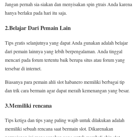
Jangan pernah sia-siakan dan menyisakan spin gtrais Anda karena
hanya berlaku pada hari itu saja.
2.Belajar Dari Pemain Lain
Tips gratis selanjutnya yang dapat Anda gunakan adalah belajar
dari pemain lainnya yang lebih berpengalaman. Anda tinggal
mencari pada forum tertentu baik berupa situs atau forum yang
tersebar di internet.
Biasanya para pemain ahli slot habanero memiliki berbagai tip
dan trik cara bermain agar dapat meraih kemenangan yang besar.
3.Memiliki rencana
Tips ketiga dan tips yang paling wajib untuk dilakukan adalah
memiliki sebuah rencana saat bermain slot. Dikarenakan