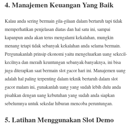
4. Manajemen Keuangan Yang Baik
Kalau anda sering bermain gila-gilaan dalam bertaruh tapi tidak
memperhatikan penjelasan diatas dan hal satu ini, sampai
kapanpun anda akan terus mengalami kekalahan, mungkin
menang tetapi tidak sebanyak kekalahan anda selama bermain.
Pergunakanlah prinsip ekonomi yaitu mengeluarkan uang sekecil-
kecilnya dan meraih keuntungan sebanyak-banyaknya, ini bisa
juga diterapkan saat bermain slot gacor hari ini. Manajemen uang
adalah hal paling terpenting dalam teknik bertaruh dalam slot
gacor malam ini, gunakanlah uang yang sudah lebih dulu anda
pisahkan dengan uang kebutuhan yang sudah anda siapkan
sebelumnya untuk sekedar hiburan mencoba peruntungan.
5. Latihan Menggunakan Slot Demo