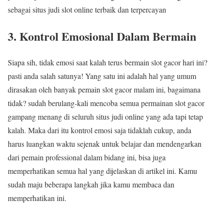
sebagai situs judi slot online terbaik dan terpercayan
3. Kontrol Emosional Dalam Bermain
Siapa sih, tidak emosi saat kalah terus bermain slot gacor hari ini?
pasti anda salah satunya! Yang satu ini adalah hal yang umum
dirasakan oleh banyak pemain slot gacor malam ini, bagaimana
tidak? sudah berulang-kali mencoba semua permainan slot gacor
gampang menang di seluruh situs judi online yang ada tapi tetap
kalah. Maka dari itu kontrol emosi saja tidaklah cukup, anda
harus luangkan waktu sejenak untuk belajar dan mendengarkan
dari pemain professional dalam bidang ini, bisa juga
memperhatikan semua hal yang dijelaskan di artikel ini. Kamu
sudah maju beberapa langkah jika kamu membaca dan
memperhatikan ini.