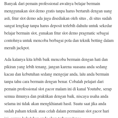
Banyak dari pemain professional awalnya belajar bermain
menggunakan slot demo gratis tanpa harus bertaruh dengan uang
asli, fitur slot demo ada juga disediakan oleh situs , di situs sudah
sangat lengkap tanpa harus deposit terlebih dahulu untuk sekedar
belajar bermain slot, gunakan fitur slot demo pragmatic sebagai
contohnya untuk mencoba berbagai pola dan teknik betting dalam
meraih jackpot.
Ada kalanya kita lebih baik mencoba bermain dengan hati dan
pikiran yang lebih tenang, jangan karena suasana anda sedang
kacau dan kebutuhan sedang mengejar anda, lalu anda bermain
tanpa tahu cara bermain dengan benar. Cobalah pelajari dari
pemain professional slot gacor malam ini di kanal Youtube, serap
semua ilmunya dan praktikan dengan baik, niscaya usaha anda
selama ini tidak akan mengkhianati hasil. Suatu saat jika anda
sudah paham teknik atau celah dalam permainan slot gacor hari