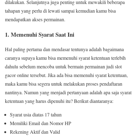
dilakukan. Selanjutnya juga penting untuk mewakili beberapa
tahapan yang perlu di lewati sampai kemudian kamu bisa
mendapatkan akses permainan.
1. Memenuhi Syarat Saat Ini
Hal paling pertama dan mendasar tentunya adalah bagaimana
caranya supaya kamu bisa memenuhi syarat ketentuan terlebih
dahulu sebelum mencoba untuk bermain permainan judi slot
gacor online tersebut. Jika ada bisa memenuhi syarat ketentuan,
maka kamu bisa segera untuk melakukan proses pendaftaran
nantinya. Namun yang menjadi pertanyaan adalah apa saja syarat
ketentuan yang harus dipenuhi itu? Berikut diantaranya:
Syarat usia diatas 17 tahun
Memiliki Email dan Nomor HP
Rekening Aktif dan Valid