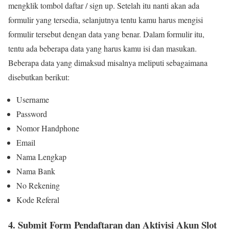
mengklik tombol daftar / sign up. Setelah itu nanti akan ada
formulir yang tersedia, selanjutnya tentu kamu harus mengisi
formulir tersebut dengan data yang benar. Dalam formulir itu,
tentu ada beberapa data yang harus kamu isi dan masukan.
Beberapa data yang dimaksud misalnya meliputi sebagaimana
disebutkan berikut:
Username
Password
Nomor Handphone
Email
Nama Lengkap
Nama Bank
No Rekening
Kode Referal
4. Submit Form Pendaftaran dan Aktivisi Akun Slot