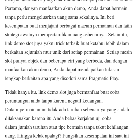
Pertama, dengan manfaatkan akun demo, Anda dapat bermain
tanpa perlu mengeluarkan uang sama sekalinya. Ini beri
kesempatan buat menjajahi berbagai macam permainan dan latih
strategi awalnya mempertaruhkan uang sebenarnya. Selain itu,
link demo slot juga yakni trick terbaik buat ketahui lebih dalam
berkaitan sejumlah fitur unik dari setiap permainan. Setiap mesin
slot punyai objek dan beberapa ciri yang berbeda, dan dengan
manfaatkan akun demo, Anda dapat mendapatkan lukisan
lengkap berkaitan apa yang disodori sama Pragmatic Play.
Tidak hanya itu, link demo slot juga bermanfaat buat coba
peruntungan anda tanpa karena negatif keuangan.
Dalam permainan ini tidak ada taruhan sebenarnya yang sudah
dilaksanakan karena itu Anda bebas kerjakan uji coba
dalam jumlah taruhan atau tipe bermain tanpa takut kehilangan
uang. Hingga kelak apalagi? Fungsikan kesempatan ini saat ini