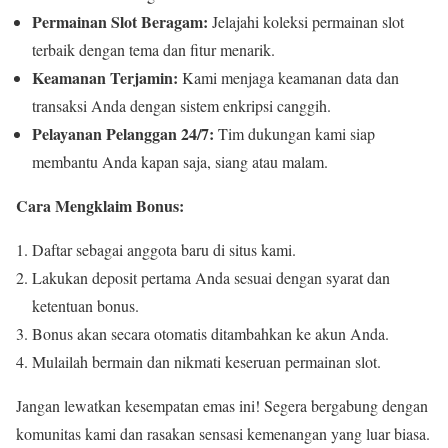
Permainan Slot Beragam:
Jelajahi koleksi permainan slot
terbaik dengan tema dan fitur menarik.
Keamanan Terjamin:
Kami menjaga keamanan data dan
transaksi Anda dengan sistem enkripsi canggih.
Pelayanan Pelanggan 24/7:
Tim dukungan kami siap
membantu Anda kapan saja, siang atau malam.
Cara Mengklaim Bonus:
Daftar sebagai anggota baru di situs kami.
Lakukan deposit pertama Anda sesuai dengan syarat dan
ketentuan bonus.
Bonus akan secara otomatis ditambahkan ke akun Anda.
Mulailah bermain dan nikmati keseruan permainan slot.
Jangan lewatkan kesempatan emas ini! Segera bergabung dengan
komunitas kami dan rasakan sensasi kemenangan yang luar biasa.