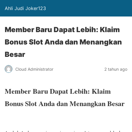
Ahli Judi Joker123
Member Baru Dapat Lebih: Klaim
Bonus Slot Anda dan Menangkan
Besar
Cloud Administrator
2 tahun ago
Member Baru Dapat Lebih: Klaim
Bonus Slot Anda dan Menangkan Besar