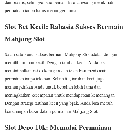
dan praktis, sehingga para pemain bisa langsung menikmati
permainan tanpa harus menunggu lama.
Slot Bet Kecil: Rahasia Sukses Bermain
Mahjong Slot
Salah satu kunci sukses bermain Mahjong Slot adalah dengan
memilih taruhan kecil. Dengan taruhan kecil, Anda bisa
meminimalkan risiko kerugian dan tetap bisa menikmati
permainan tanpa tekanan. Selain itu, taruhan kecil juga
memungkinkan Anda untuk bertahan lebih lama dan
meningkatkan kesempatan untuk mendapatkan kemenangan.
Dengan strategi taruhan kecil yang bijak, Anda bisa meraih
kemenangan besar dalam permainan Mahjong Slot.
Slot Depo 10k: Memulai Permainan