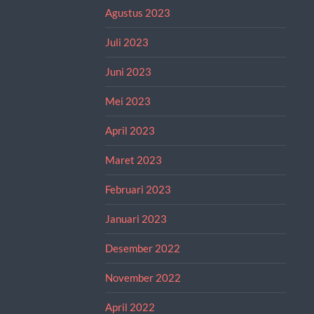
Agustus 2023
Juli 2023
Juni 2023
Mei 2023
April 2023
Maret 2023
Februari 2023
Januari 2023
Desember 2022
November 2022
April 2022