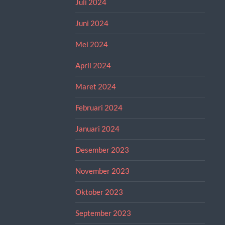
Juli 2024
Juni 2024
Mei 2024
April 2024
Maret 2024
Februari 2024
Januari 2024
Desember 2023
November 2023
Oktober 2023
September 2023