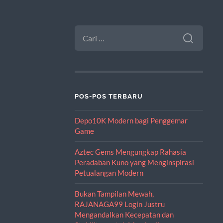
CARI
UNTUK:
POS-POS TERBARU
Depo10K Modern bagi Penggemar
Game
Aztec Gems Mengungkap Rahasia
Peradaban Kuno yang Menginspirasi
Petualangan Modern
Bukan Tampilan Mewah,
RAJANAGA99 Login Justru
Mengandalkan Kecepatan dan