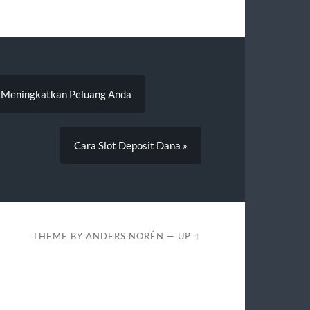
ik: Meningkatkan Peluang Anda
Cara Slot Deposit Dana »
THEME BY
ANDERS NORÉN
—
UP ↑