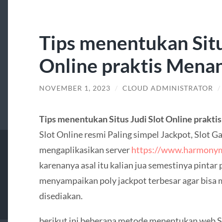
Tips menentukan Situ
Online praktis Mena
NOVEMBER 1, 2023
/
CLOUD ADMINISTRATOR
Tips menentukan Situs Judi Slot Online prakt
Slot Online resmi Paling simpel Jackpot, Slot G
mengaplikasikan server
https://www.harmonym
karenanya asal itu kalian jua semestinya pintar
menyampaikan poly jackpot terbesar agar bisa m
disediakan.
berikut ini beberapa metode menentukan web Slo